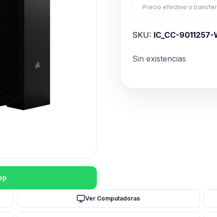
Precio efectivo o transfe
SKU:
IC_CC-9011257
Sin existencias
pp
Ver Computadoras