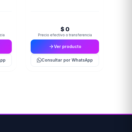
$ 0
cia
Precio efectivo o transferencia
Ver producto
App
Consultar
por WhatsApp