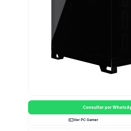
Consultar por WhatsA
Ver PC Gamer