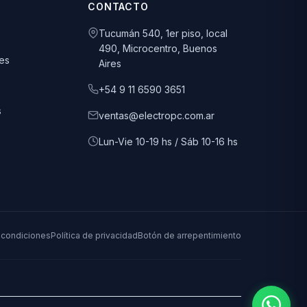
CONTACTO
Tucumán 540, 1er piso, local
490, Microcentro, Buenos
es
Aires
+54 9 11 6590 3651
s
ventas@electropc.com.ar
Lun-Vie 10-19 hs / Sáb 10-16 hs
 condiciones
Política de privacidad
Botón de arrepentimiento