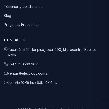
Términos y condiciones
Blog
Preguntas Frecuentes
CONTACTO
Tucumán 540, 1er piso, local 490, Microcentro, Buenos
Aires
+54 9 11 6590 3651
ventas@electropc.com.ar
Lun-Vie 10-19 hs / Sáb 10-16 hs