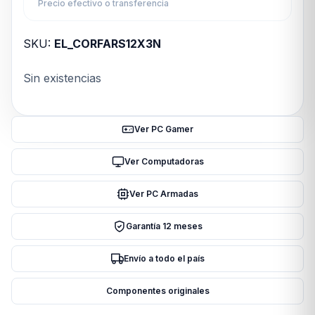
Precio efectivo o transferencia
SKU:
EL_CORFARS12X3N
Sin existencias
Ver PC Gamer
Ver Computadoras
Ver PC Armadas
Garantía 12 meses
Envío a todo el país
Componentes originales