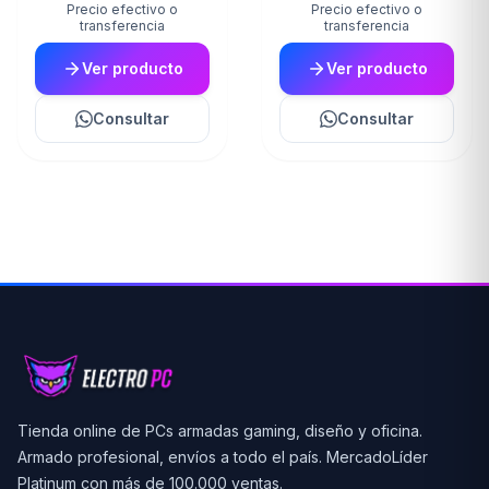
Precio efectivo o
Precio efectivo o
transferencia
transferencia
Ver producto
Ver producto
Consultar
Consultar
Tienda online de PCs armadas gaming, diseño y oficina.
Armado profesional, envíos a todo el país. MercadoLíder
Platinum con más de 100.000 ventas.