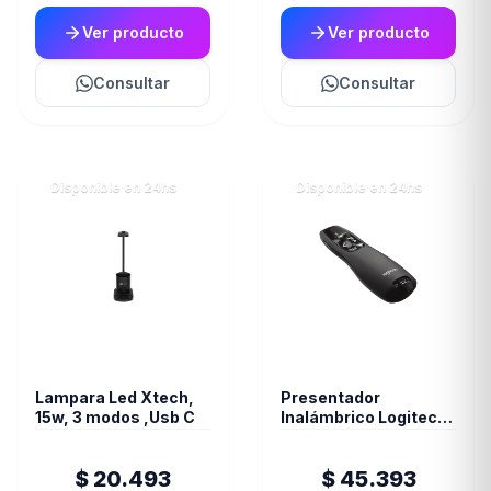
Ver producto
Ver producto
Consultar
Consultar
Disponible en 24hs
Disponible en 24hs
Lampara Led Xtech,
Presentador
15w, 3 modos ,Usb C
Inalámbrico Logitech
R400
$ 20.493
$ 45.393