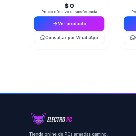
$ 0
Precio efectivo o transferencia
Pr
Ver producto
Consultar
por WhatsApp
Tienda online de PCs armadas gaming,