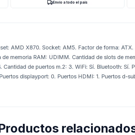
Envío a todo el país
pset: AMD X870. Socket: AM5. Factor de forma: ATX. 
 de memoria RAM: UDIMM. Cantidad de slots de memo
 Cantidad de puertos m.2: 3. WiFi: Sí. Bluetooth: Sí. P
 Puertos displayport: 0. Puertos HDMI: 1. Puertos d-su
Productos relacionado