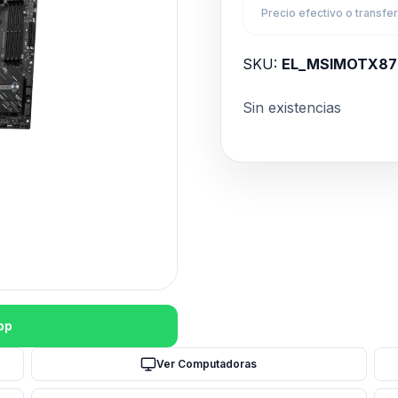
Precio efectivo o transfe
SKU:
EL_MSIMOTX8
Sin existencias
pp
Ver Computadoras