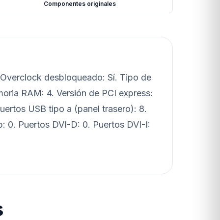
Componentes originales
Overclock desbloqueado: Sí. Tipo de
ria RAM: 4. Versión de PCI express:
uertos USB tipo a (panel trasero): 8.
b: 0. Puertos DVI-D: 0. Puertos DVI-I:
s