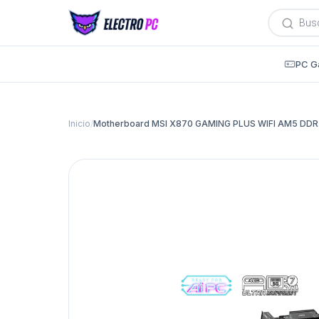
Búsqued
de
producto
PC G
Inicio
/
Motherboard MSI X870 GAMING PLUS WIFI AM5 DDR