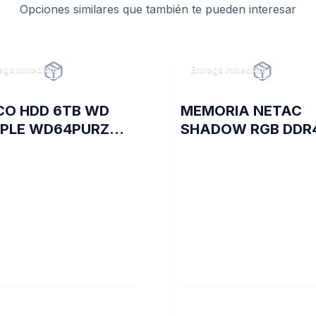
Opciones similares que también te pueden interesar
ega inmediata
Entrega inmediata
CO HDD 6TB WD
MEMORIA NETAC
PLE WD64PURZ
SHADOW RGB DDR
EOVIGILANCIA
3200 16 GB C16 GR