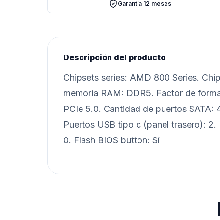
Garantía 12 meses
Descripción del producto
Chipsets series: AMD 800 Series. Chi
memoria RAM: DDR5. Factor de forma
PCIe 5.0. Cantidad de puertos SATA: 4.
Puertos USB tipo c (panel trasero): 2.
0. Flash BIOS button: Sí