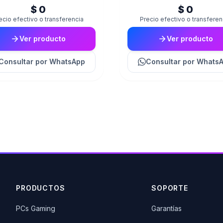
$ 0
$ 0
ecio efectivo o transferencia
Precio efectivo o transferen
Ver producto
Ver producto
Consultar
por WhatsApp
Consultar
por Whats
PRODUCTOS
SOPORTE
PCs Gaming
Garantías