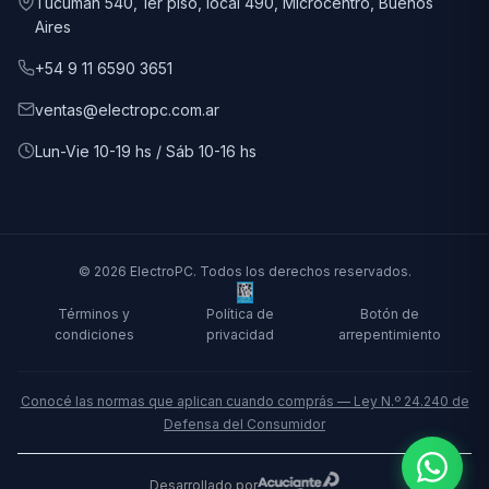
Tucumán 540, 1er piso, local 490, Microcentro, Buenos
Aires
+54 9 11 6590 3651
ventas@electropc.com.ar
Lun-Vie 10-19 hs / Sáb 10-16 hs
© 2026 ElectroPC. Todos los derechos reservados.
Términos y
Política de
Botón de
condiciones
privacidad
arrepentimiento
Conocé las normas que aplican cuando comprás — Ley N.º 24.240 de
Defensa del Consumidor
Desarrollado por