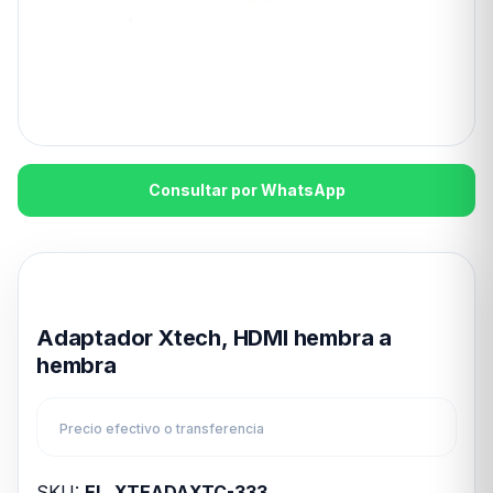
Consultar por WhatsApp
Disponible en 24hs
Adaptador Xtech, HDMI hembra a
hembra
Precio efectivo o transferencia
SKU:
EL_XTEADAXTC-333