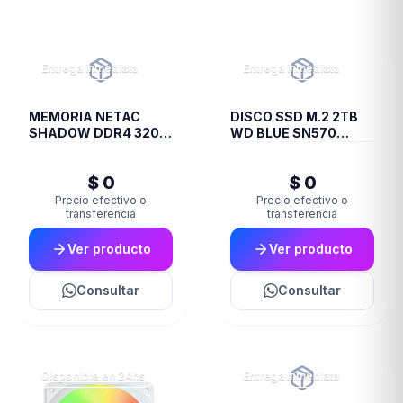
Entrega inmediata
Entrega inmediata
MEMORIA NETAC
DISCO SSD M.2 2TB
SHADOW DDR4 3200
WD BLUE SN570
8 GB C16 GREY
NVME
$ 0
$ 0
Precio efectivo o
Precio efectivo o
transferencia
transferencia
Ver producto
Ver producto
Consultar
Consultar
Disponible en 24hs
Entrega inmediata