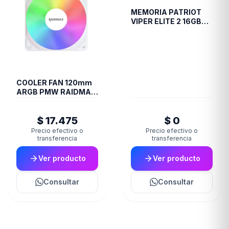
MEMORIA PATRIOT
VIPER ELITE 2 16GB
DDR4 3600 MHZ
CL20 RED/BLK HS SGL
PE000826
COOLER FAN 120mm
ARGB PMW RAIDMAX
X-AIR WHITE
$ 17.475
$ 0
Precio efectivo o
Precio efectivo o
transferencia
transferencia
Ver producto
Ver producto
Consultar
Consultar