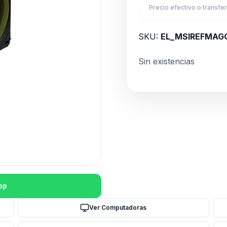
Precio efectivo o transfe
SKU:
EL_MSIREFMAG
Sin existencias
pp
Ver Computadoras