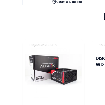
Garantía 12 meses
Disponible en 24hs
Entr
DIS
WD 