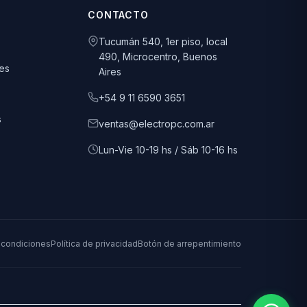
CONTACTO
Tucumán 540, 1er piso, local
490, Microcentro, Buenos
es
Aires
+54 9 11 6590 3651
s
ventas@electropc.com.ar
Lun-Vie 10-19 hs / Sáb 10-16 hs
 condiciones
Política de privacidad
Botón de arrepentimiento