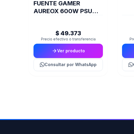
FUENTE GAMER
AUREOX 600W PSU
ARXGP-600
$ 49.373
Precio efectivo o transferencia
Pr
Ver producto
Consultar
por WhatsApp