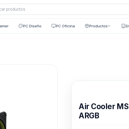
a
s
amer
PC Diseño
PC Oficina
Productos
E
Disponible en 24h
Air Cooler 
ARGB