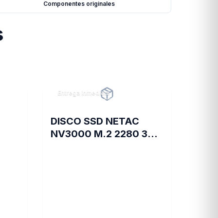
Componentes originales
s
Entrega inmediata
DISCO SSD NETAC
NV3000 M.2 2280 3D
RIX
NAND 1TB
0