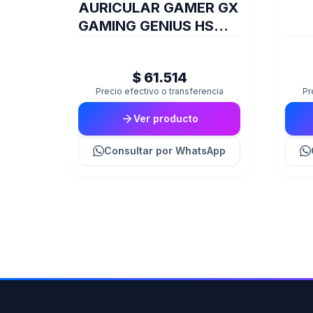
AURICULAR GAMER GX
GAMING GENIUS HS
G710V BLACK
$ 61.514
Precio efectivo o transferencia
Pr
Ver producto
Consultar
por WhatsApp