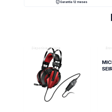
Garantía 12 meses
Disponible en 24hs
Entr
MIC
SEI