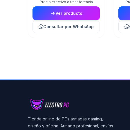
Precio efectivo o transferencia
Pr
Ver producto
Consultar
por WhatsApp
Tienda online de PCs armadas gaming,
diseño y oficina. Armado profesional, envíos