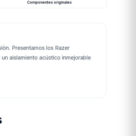
Componentes originales
sión. Presentamos los Razer
y un aislamiento acústico inmejorable
s