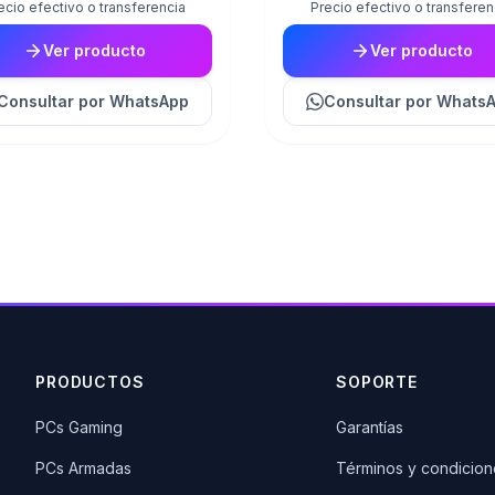
ecio efectivo o transferencia
Precio efectivo o transferen
Ver producto
Ver producto
Consultar
por WhatsApp
Consultar
por Whats
PRODUCTOS
SOPORTE
PCs Gaming
Garantías
PCs Armadas
Términos y condicion