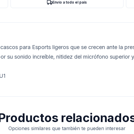
Envío a todo el país
cascos para Esports ligeros que se crecen ante la pre
r su sonido increíble, nitidez del micrófono superior 
U1
Productos relacionado
Opciones similares que también te pueden interesar