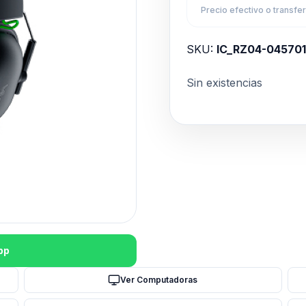
Precio efectivo o transfe
SKU:
IC_RZ04-04570
Sin existencias
pp
Ver Computadoras