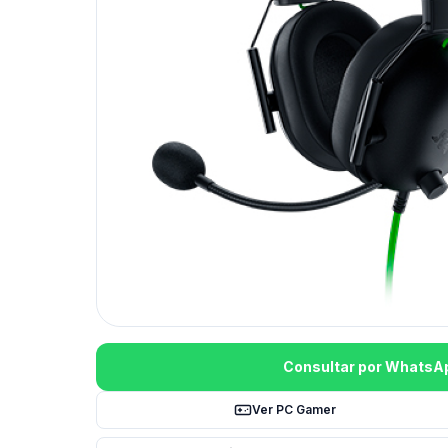
Consultar por WhatsA
Ver PC Gamer