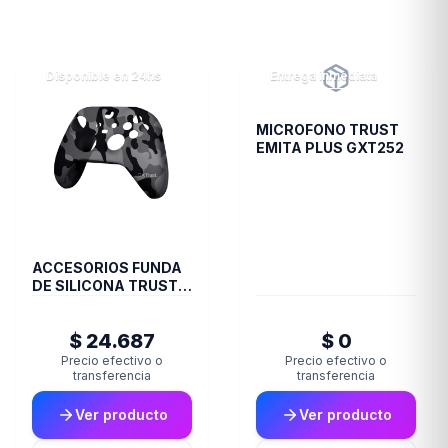
Disponible en 24hs
Entrega inmediata
MICROFONO TRUST
EMITA PLUS GXT252
ACCESORIOS FUNDA
DE SILICONA TRUST
JOYSTICK XBOX
CAMO GXT749K
$ 24.687
$ 0
Precio efectivo o
Precio efectivo o
transferencia
transferencia
Ver producto
Ver producto