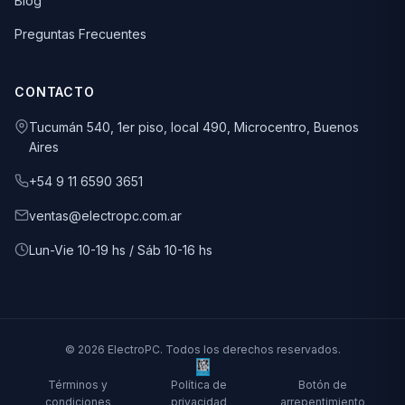
Blog
Preguntas Frecuentes
CONTACTO
Tucumán 540, 1er piso, local 490, Microcentro, Buenos
Aires
+54 9 11 6590 3651
ventas@electropc.com.ar
Lun-Vie 10-19 hs / Sáb 10-16 hs
© 2026 ElectroPC. Todos los derechos reservados.
Términos y
Política de
Botón de
condiciones
privacidad
arrepentimiento