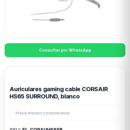
Consultar por WhatsApp
Disponible en 24hs
Auriculares gaming cable CORSAIR
HS65 SURROUND, blanco
Precio efectivo o transferencia
SKU:
EL_CORAUHS65B