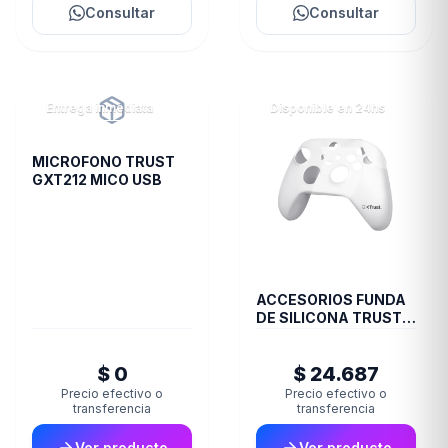
Consultar
Consultar
Entrega inmediata
Disponible en 24hs
MICROFONO TRUST
GXT212 MICO USB
ACCESORIOS FUNDA
DE SILICONA TRUST
JOYSTICK XBOX
TRANS GXT749
$ 0
$ 24.687
Precio efectivo o
Precio efectivo o
transferencia
transferencia
Ver producto
Ver producto