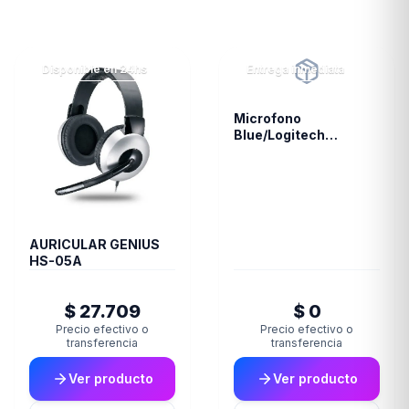
Disponible en 24hs
Entrega inmediata
Microfono
Blue/Logitech
Snowball White 988-
000070
AURICULAR GENIUS
HS-05A
$ 27.709
$ 0
Precio efectivo o
Precio efectivo o
transferencia
transferencia
Ver producto
Ver producto