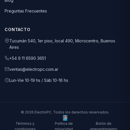
Blog
Preguntas Frecuentes
CONTACTO
Tucumán 540, 1er piso, local 490, Microcentro, Buenos
Aires
+54 9 11 6590 3651
ventas@electropc.com.ar
Lun-Vie 10-19 hs / Sáb 10-16 hs
© 2026 ElectroPC. Todos los derechos reservados.
Términos y
Política de
Botón de
condiciones
privacidad
arrepentimiento