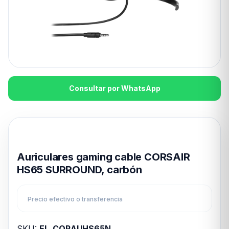
Consultar por WhatsApp
Disponible en 24hs
Auriculares gaming cable CORSAIR
HS65 SURROUND, carbón
Precio efectivo o transferencia
SKU:
EL_CORAUHS65N