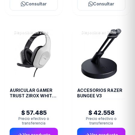
Consultar
Consultar
Disponible en 24hs
Disponible en 24hs
AURICULAR GAMER
ACCESORIOS RAZER
TRUST ZIROX WHITE
BUNGEE V3
GXT415W
$ 57.485
$ 42.558
Precio efectivo o
Precio efectivo o
transferencia
transferencia
Ver producto
Ver producto