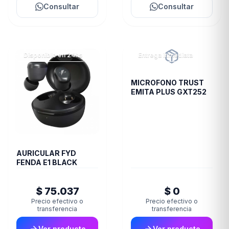
Consultar
Consultar
Disponible en 24hs
Entrega inmediata
MICROFONO TRUST
EMITA PLUS GXT252
AURICULAR FYD
FENDA E1 BLACK
$ 75.037
$ 0
Precio efectivo o
Precio efectivo o
transferencia
transferencia
Ver producto
Ver producto