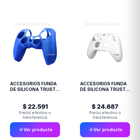
Disponible en 24hs
Disponible en 24hs
ACCESORIOS FUNDA
ACCESORIOS FUNDA
DE SILICONA TRUST
DE SILICONA TRUST
JOYSTICK PS5 BLUE
JOYSTICK XBOX
GXT748
TRANS GXT749
$ 22.591
$ 24.687
Precio efectivo o
Precio efectivo o
transferencia
transferencia
Ver producto
Ver producto