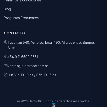
Términos y condiciones
Blog
Preguntas Frecuentes
CONTACTO
Tucumán 540, 1er piso, local 490, Microcentro, Buenos
Aires
+54 9 11 6590 3651
ventas@electropc.com.ar
Lun-Vie 10-19 hs / Sáb 10-16 hs
© 2026 ElectroPC. Todos los derechos reservados.