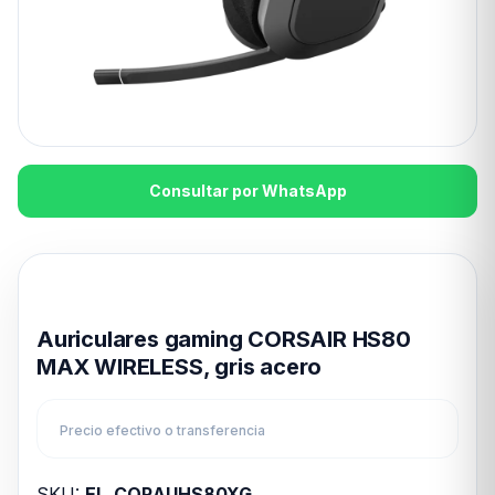
Consultar por WhatsApp
Disponible en 24hs
Auriculares gaming CORSAIR HS80
MAX WIRELESS, gris acero
Precio efectivo o transferencia
SKU:
EL_CORAUHS80XG