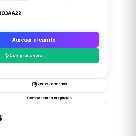
B03AA22
Agregar al carrito
Comprar ahora
Ver PC Armadas
Componentes originales
s