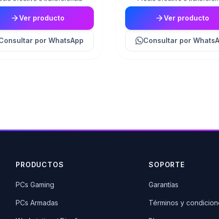
Ver producto
Ver producto
Consultar
por WhatsApp
Consultar
por Whats
PRODUCTOS
SOPORTE
PCs Gaming
Garantías
PCs Armadas
Términos y condicion