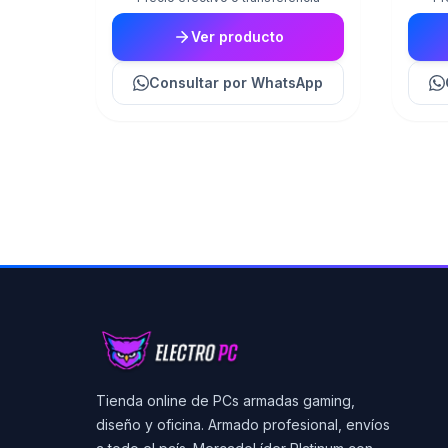
Ver producto
Consultar
por WhatsApp
Tienda online de PCs armadas gaming,
diseño y oficina. Armado profesional, envíos