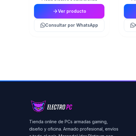
Ver producto
Consultar
por WhatsApp
Tienda online de PCs armadas gaming,
diseño y oficina. Armado profesional, envíos