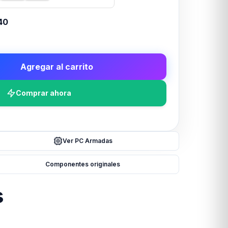
40
Agregar al carrito
Comprar ahora
Ver PC Armadas
Componentes originales
s