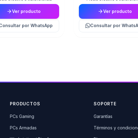
Ver producto
Ver producto
Consultar
por WhatsApp
Consultar
por Whats
PRODUCTOS
SOPORTE
PCs Gaming
Garantías
PCs Armadas
Términos y condicion