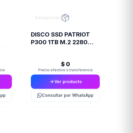
Entrega inmediata
DISCO SSD PATRIOT
P300 1TB M.2 2280
PCIE GEN3 X4
$ 0
cia
Precio efectivo o transferencia
Ver producto
App
Consultar
por WhatsApp