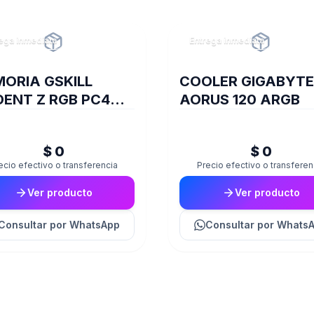
ega inmediata
Entrega inmediata
ORIA GSKILL
COOLER GIGABYTE
DENT Z RGB PC4
AORUS 120 ARGB
00 DDR4 16GB
0 2X8 R
$ 0
$ 0
ecio efectivo o transferencia
Precio efectivo o transferen
Ver producto
Ver producto
Consultar
por WhatsApp
Consultar
por Whats