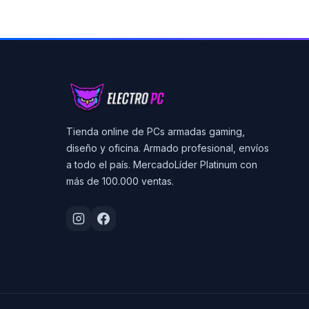
Tienda online de PCs armadas gaming,
diseño y oficina. Armado profesional, envíos
a todo el país. MercadoLíder Platinum con
más de 100.000 ventas.