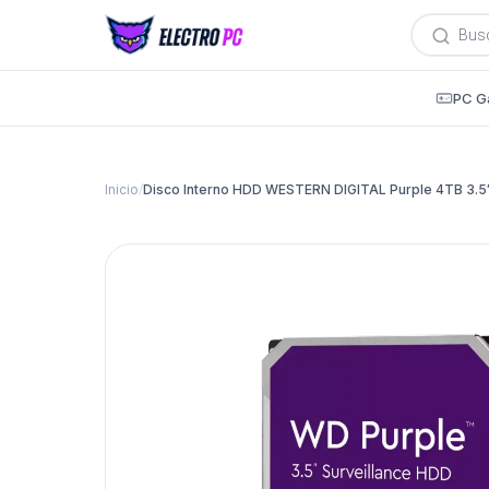
Búsqued
de
producto
PC G
Inicio
/
Disco Interno HDD WESTERN DIGITAL Purple 4TB 3.