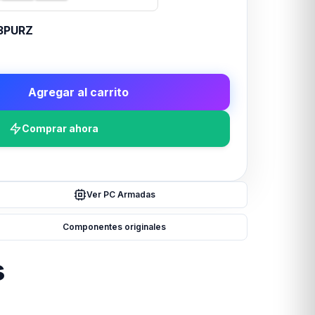
3PURZ
Agregar al carrito
Comprar ahora
Ver PC Armadas
Componentes originales
s