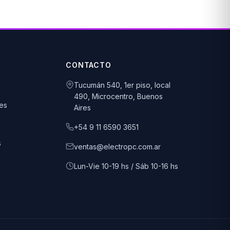
CONTACTO
Tucumán 540, 1er piso, local
490, Microcentro, Buenos
es
Aires
+54 9 11 6590 3651
s
ventas@electropc.com.ar
Lun-Vie 10-19 hs / Sáb 10-16 hs