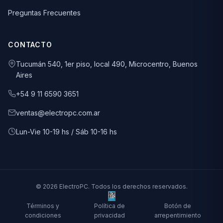
Preguntas Frecuentes
CONTACTO
Tucumán 540, 1er piso, local 490, Microcentro, Buenos
Aires
+54 9 11 6590 3651
ventas@electropc.com.ar
Lun-Vie 10-19 hs / Sáb 10-16 hs
© 2026 ElectroPC. Todos los derechos reservados.
Términos y
Política de
Botón de
condiciones
privacidad
arrepentimiento