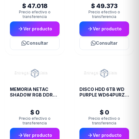
$ 47.018
$ 49.373
Precio efectivo o
Precio efectivo o
transferencia
transferencia
Ver producto
Ver producto
Consultar
Consultar
Entrega inmediata
Entrega inmediata
MEMORIA NETAC
DISCO HDD 6TB WD
SHADOW RGB DDR4
PURPLE WD64PURZ
3200 16 GB C16 GREY
VIDEOVIGILANCIA
$ 0
$ 0
Precio efectivo o
Precio efectivo o
transferencia
transferencia
Ver producto
Ver producto