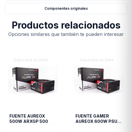
Componentes originales
Productos relacionados
Opciones similares que también te pueden interesar
Disponible en 24hs
Disponible en 24hs
FUENTE AUREOX
FUENTE GAMER
500W ARXGP 500
AUREOX 600W PSU
ARXGP-600