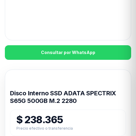
Consultar por WhatsApp
Disponible en 24hs
Disco Interno SSD ADATA SPECTRIX
S65G 500GB M.2 2280
$
238.365
Precio efectivo o transferencia