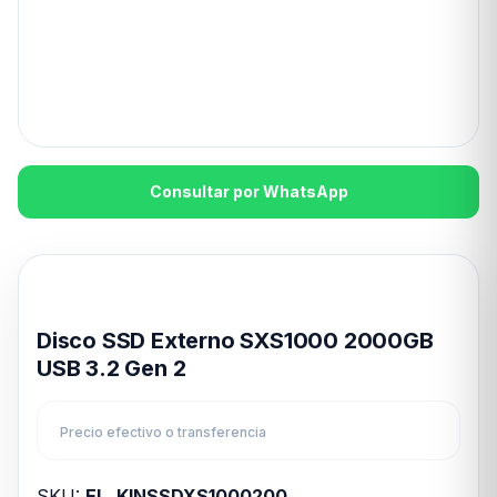
Consultar por WhatsApp
Disponible en 24hs
Disco SSD Externo SXS1000 2000GB
USB 3.2 Gen 2
Precio efectivo o transferencia
SKU:
EL_KINSSDXS1000200