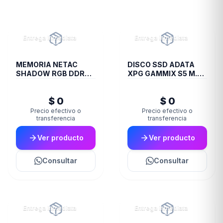
Entrega inmediata
Entrega inmediata
MEMORIA NETAC
DISCO SSD ADATA
SHADOW RGB DDR4
XPG GAMMIX S5 M.2
3200 16 GB C16 GREY
256GB BOX
$ 0
$ 0
Precio efectivo o
Precio efectivo o
transferencia
transferencia
Ver producto
Ver producto
Consultar
Consultar
Entrega inmediata
Entrega inmediata