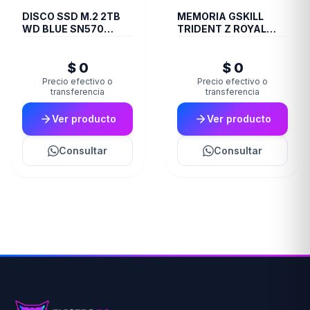
DISCO SSD M.2 2TB
MEMORIA GSKILL
WD BLUE SN570
TRIDENT Z ROYAL
NVME
DDR4 16 GB 3600
RGB SILVER 2X8 1.35
$ 0
$ 0
Precio efectivo o
Precio efectivo o
transferencia
transferencia
Ver producto
Ver producto
Consultar
Consultar