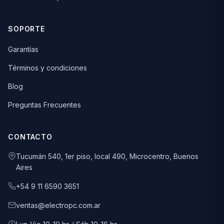
SOPORTE
Garantías
Términos y condiciones
Blog
Preguntas Frecuentes
CONTACTO
Tucumán 540, 1er piso, local 490, Microcentro, Buenos
Aires
+54 9 11 6590 3651
ventas@electropc.com.ar