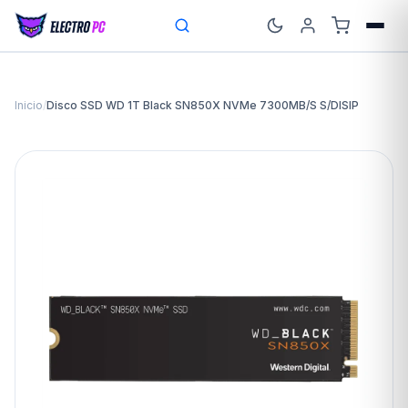
Inicio
/
Disco SSD WD 1T Black SN850X NVMe 7300MB/S S/DISIP