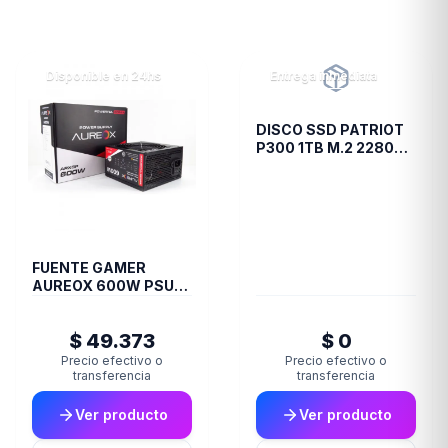
Disponible en 24hs
Entrega inmediata
DISCO SSD PATRIOT
P300 1TB M.2 2280
PCIE GEN3 X4
FUENTE GAMER
AUREOX 600W PSU
ARXGP-600
$ 49.373
$ 0
Precio efectivo o
Precio efectivo o
transferencia
transferencia
Ver producto
Ver producto