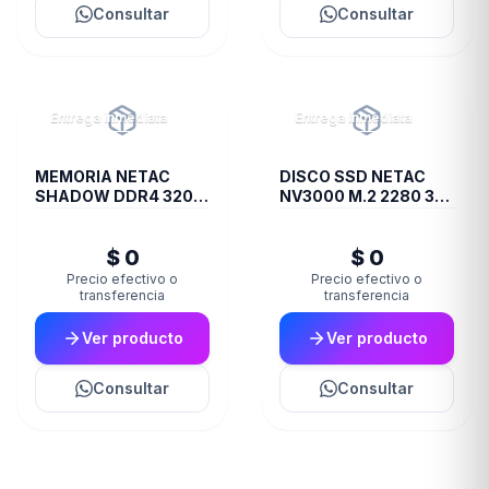
Consultar
Consultar
Entrega inmediata
Entrega inmediata
MEMORIA NETAC
DISCO SSD NETAC
SHADOW DDR4 3200
NV3000 M.2 2280 3D
8 GB C16 GREY
NAND 1TB
$ 0
$ 0
Precio efectivo o
Precio efectivo o
transferencia
transferencia
Ver producto
Ver producto
Consultar
Consultar