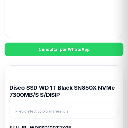
Consultar por WhatsApp
Disponible en 24hs
Disco SSD WD 1T Black SN850X NVMe
7300MB/S S/DISIP
Precio efectivo o transferencia
SKU:
EL_WDSSD100T2X0E