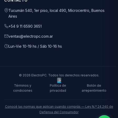
CONTACTO
Tucumán 540, 1er piso, local 490, Microcentro, Buenos
Aires
+54 9 11 6590 3651
ventas@electropc.com.ar
Lun-Vie 10-19 hs / Sáb 10-16 hs
© 2026 ElectroPC. Todos los derechos reservados.
Términos y
Política de
Botón de
condiciones
privacidad
arrepentimiento
Conocé las normas que aplican cuando comprás — Ley N.º 24.240 de
Defensa del Consumidor