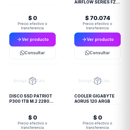
AIRFLOW SERIES FZ-
200 BLUE
$ 0
$ 70.074
Precio efectivo o
Precio efectivo o
transferencia
transferencia
Ver producto
Ver producto
Consultar
Consultar
Entrega inmediata
Entrega inmediata
DISCO SSD PATRIOT
COOLER GIGABYTE
P300 1TB M.2 2280
AORUS 120 ARGB
PCIE GEN3 X4
$ 0
$ 0
Precio efectivo o
Precio efectivo o
transferencia
transferencia