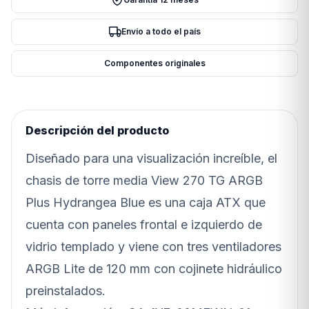
x3
Hydrangea
Envío a todo el país
Blue
(4212)
Componentes originales
cantidad
Descripción del producto
Diseñado para una visualización increíble, el
chasis de torre media View 270 TG ARGB
Plus Hydrangea Blue es una caja ATX que
cuenta con paneles frontal e izquierdo de
vidrio templado y viene con tres ventiladores
ARGB Lite de 120 mm con cojinete hidráulico
preinstalados.