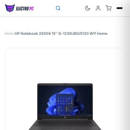
Inicio
/
HP Notebook 250G9 15″ i5-1235U8G/512G W11 Home