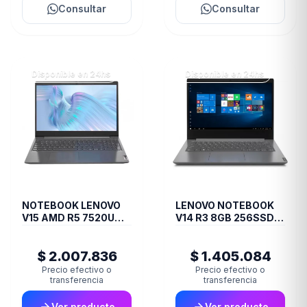
Consultar
Consultar
Disponible en 24hs
Disponible en 24hs
NOTEBOOK LENOVO
LENOVO NOTEBOOK
V15 AMD R5 7520U
V14 R3 8GB 256SSD
16GB 512GB 15.6 FULL
FDOS14
HD
$ 2.007.836
$ 1.405.084
Precio efectivo o
Precio efectivo o
transferencia
transferencia
Ver producto
Ver producto