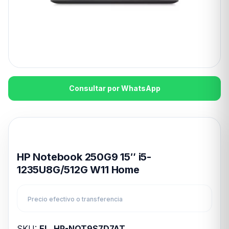
Consultar por WhatsApp
Disponible en 24hs
HP Notebook 250G9 15″ i5-
1235U8G/512G W11 Home
Precio efectivo o transferencia
SKU:
EL_HP-NOT9S7D7AT