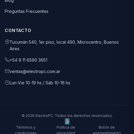
Blog
Preguntas Frecuentes
CONTACTO
Tucumán 540, 1er piso, local 490, Microcentro, Buenos
Aires
+54 9 11 6590 3651
ventas@electropc.com.ar
Lun-Vie 10-19 hs / Sáb 10-16 hs
© 2026 ElectroPC. Todos los derechos reservados.
Términos y
Política de
Botón de
condiciones
privacidad
arrepentimiento