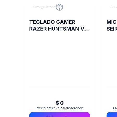
Entrega inmediata
Entr
TECLADO GAMER
MIC
RAZER HUNTSMAN V2
SEI
SP CLICKY PURPLE
$ 0
Precio efectivo o transferencia
Pr