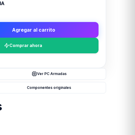
1A
Agregar al carrito
Comprar ahora
Ver PC Armadas
Componentes originales
s