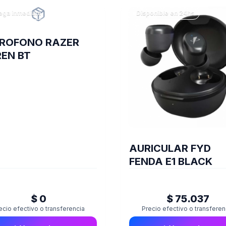
ega inmediata
Disponible en 24hs
ROFONO RAZER
REN BT
AURICULAR FYD
FENDA E1 BLACK
$ 0
$ 75.037
ecio efectivo o transferencia
Precio efectivo o transferen