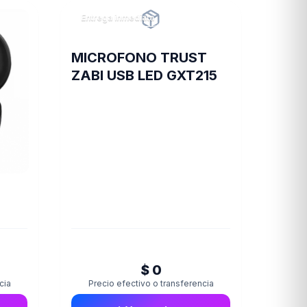
Entrega inmediata
MICROFONO TRUST
ZABI USB LED GXT215
$ 0
cia
Precio efectivo o transferencia