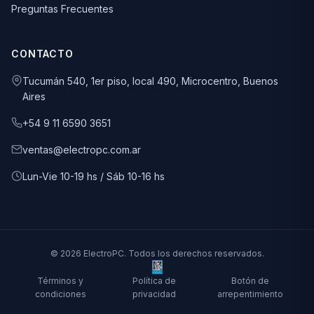
Preguntas Frecuentes
CONTACTO
Tucumán 540, 1er piso, local 490, Microcentro, Buenos
Aires
+54 9 11 6590 3651
ventas@electropc.com.ar
Lun-Vie 10-19 hs / Sáb 10-16 hs
© 2026 ElectroPC. Todos los derechos reservados.
Términos y
Política de
Botón de
condiciones
privacidad
arrepentimiento