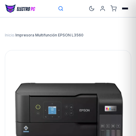
Inicio
/
Impresora Multifunción EPSON L3560