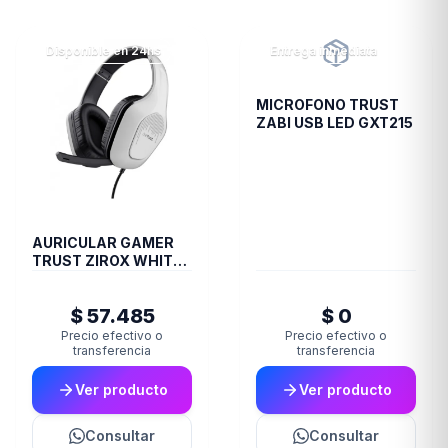
Disponible en 24hs
Entrega inmediata
MICROFONO TRUST
ZABI USB LED GXT215
AURICULAR GAMER
TRUST ZIROX WHITE
GXT415W
$ 57.485
$ 0
Precio efectivo o
Precio efectivo o
transferencia
transferencia
Ver producto
Ver producto
Consultar
Consultar