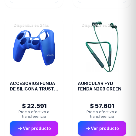
Disponible en 24hs
Disponible en 24hs
ACCESORIOS FUNDA
AURICULAR FYD
DE SILICONA TRUST
FENDA N203 GREEN
JOYSTICK PS5 BLUE
GXT748
$ 22.591
$ 57.601
Precio efectivo o
Precio efectivo o
transferencia
transferencia
Ver producto
Ver producto