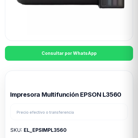
Consultar por WhatsApp
Disponible en 24hs
Impresora Multifunción EPSON L3560
Precio efectivo o transferencia
SKU:
EL_EPSIMPL3560