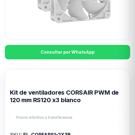
Consultar por WhatsApp
Disponible en 24hs
Kit de ventiladores CORSAIR PWM de
120 mm RS120 x3 blanco
Precio efectivo o transferencia
SKU:
EL_CORFARS1-2X3B