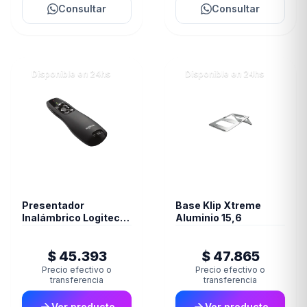
Consultar
Consultar
Disponible en 24hs
Disponible en 24hs
Presentador
Base Klip Xtreme
Inalámbrico Logitech
Aluminio 15,6
R400
$ 45.393
$ 47.865
Precio efectivo o
Precio efectivo o
transferencia
transferencia
Ver producto
Ver producto