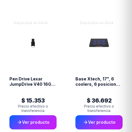
Disponible en 24hs
Disponible en 24hs
Pen Drive Lexar
Base Xtech, 17", 6
JumpDrive V40 16GB
coolers, 6 posiciones
USB 2.0 Negro
, Led
$ 15.353
$ 36.692
Precio efectivo o
Precio efectivo o
transferencia
transferencia
Ver producto
Ver producto