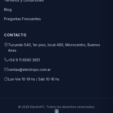
Términos y condiciones
Blog
Preguntas Frecuentes
CONTACTO
Tucumán 540, 1er piso, local 490, Microcentro, Buenos
Aires
+54 9 11 6590 3651
ventas@electropc.com.ar
Lun-Vie 10-19 hs / Sáb 10-16 hs
© 2026 ElectroPC. Todos los derechos reservados.