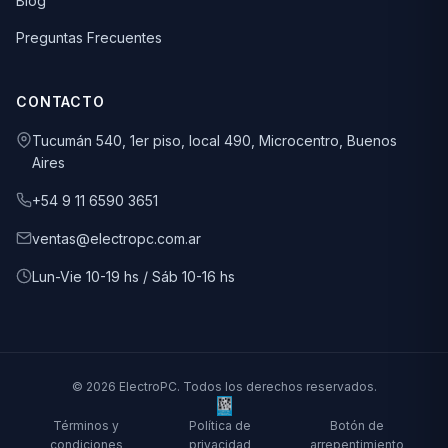
Blog
Preguntas Frecuentes
CONTACTO
Tucumán 540, 1er piso, local 490, Microcentro, Buenos
Aires
+54 9 11 6590 3651
ventas@electropc.com.ar
Lun-Vie 10-19 hs / Sáb 10-16 hs
© 2026 ElectroPC. Todos los derechos reservados.
Términos y
Política de
Botón de
condiciones
privacidad
arrepentimiento