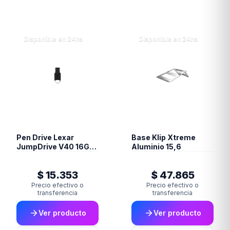
Disponible en 24hs
Disponible en 24hs
Pen Drive Lexar
Base Klip Xtreme
JumpDrive V40 16GB
Aluminio 15,6
USB 2.0 Negro
$ 15.353
$ 47.865
Precio efectivo o
Precio efectivo o
transferencia
transferencia
Ver producto
Ver producto