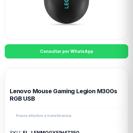
Consultar por WhatsApp
Disponible en 24hs
Lenovo Mouse Gaming Legion M300s
RGB USB
Precio efectivo o transferencia
SKU:
EL_LENMOGY51H47350