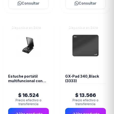
Consultar
Consultar
Disponible en 24hs
Disponible en 24hs
Estuche portátil
GX-Pad 340,Black
multifuncional con
(3333)
cable USB C
$ 16.524
$ 13.566
Precio efectivo o
Precio efectivo o
transferencia
transferencia
Ver producto
Ver producto