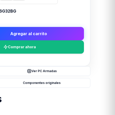
6G32BG
Agregar al carrito
Comprar ahora
Ver PC Armadas
Componentes originales
s