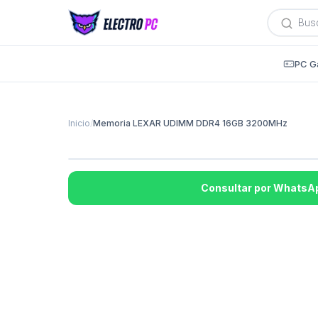
Búsqued
de
producto
PC G
Inicio
/
Memoria LEXAR UDIMM DDR4 16GB 3200MHz
Consultar por WhatsA