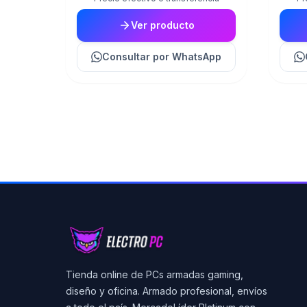
Ver producto
Consultar
por WhatsApp
Tienda online de PCs armadas gaming,
diseño y oficina. Armado profesional, envíos