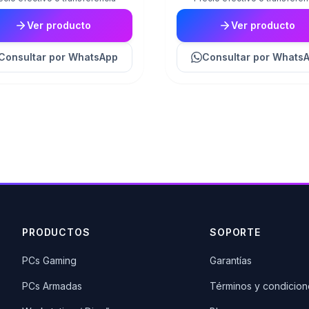
Ver producto
Ver producto
Consultar
por WhatsApp
Consultar
por Whats
PRODUCTOS
SOPORTE
PCs Gaming
Garantías
PCs Armadas
Términos y condicion