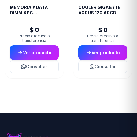
MEMORIA ADATA
COOLER GIGABYTE
DIMM XPG
AORUS 120 ARGB
TRAYBLACKGAMMIX
16GB 16A DDR4 3200
$ 0
$ 0
D35
Precio efectivo o
Precio efectivo o
transferencia
transferencia
Ver producto
Ver producto
Consultar
Consultar