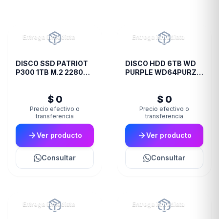
Entrega inmediata
Entrega inmediata
DISCO SSD PATRIOT
DISCO HDD 6TB WD
P300 1TB M.2 2280
PURPLE WD64PURZ
PCIE GEN3 X4
VIDEOVIGILANCIA
$ 0
$ 0
Precio efectivo o
Precio efectivo o
transferencia
transferencia
Ver producto
Ver producto
Consultar
Consultar
Entrega inmediata
Entrega inmediata