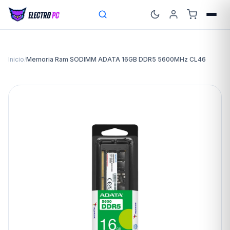
Inicio
/
Memoria Ram SODIMM ADATA 16GB DDR5 5600MHz CL46