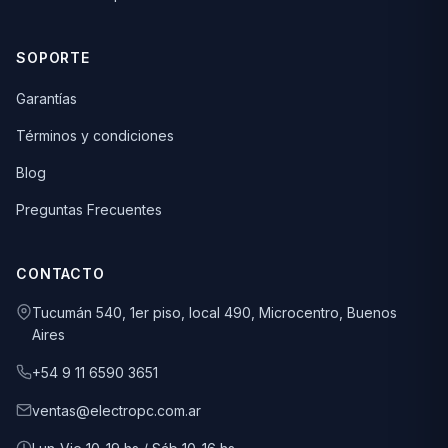
SOPORTE
Garantías
Términos y condiciones
Blog
Preguntas Frecuentes
CONTACTO
Tucumán 540, 1er piso, local 490, Microcentro, Buenos
Aires
+54 9 11 6590 3651
ventas@electropc.com.ar