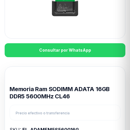
Consultar por WhatsApp
Disponible en 24hs
Memoria Ram SODIMM ADATA 16GB
DDR5 5600MHz CL46
Precio efectivo o transferencia
SKU:
EL_ADAMEM5S560016G