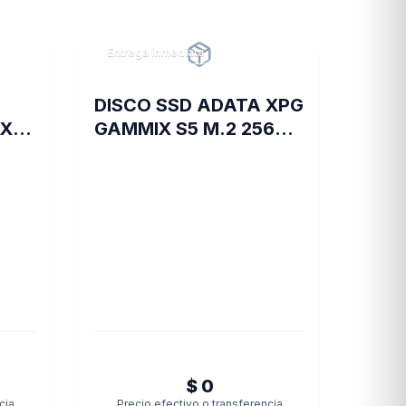
Entrega inmediata
DISCO SSD ADATA XPG
IX
GAMMIX S5 M.2 256GB
BOX
$ 0
cia
Precio efectivo o transferencia