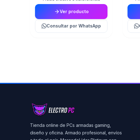
Ver producto
Consultar
por WhatsApp
Tienda online de PCs armadas gaming,
diseño y oficina. Armado profesional, envíos