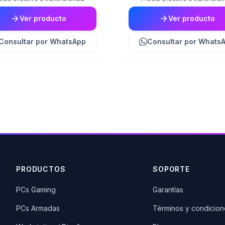
Ver producto
Ver producto
Consultar
por WhatsApp
Consultar
por Whats
PRODUCTOS
SOPORTE
PCs Gaming
Garantías
PCs Armadas
Términos y condicion