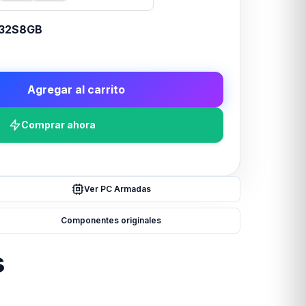
32S8GB
Agregar al carrito
Comprar ahora
Ver PC Armadas
Componentes originales
s