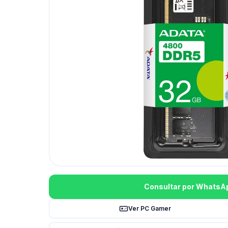
Consultar por WhatsA
Ver PC Gamer