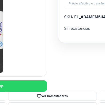
Precio efectivo o transfe
SKU:
EL_ADAMEM5U
Sin existencias
pp
Ver Computadoras