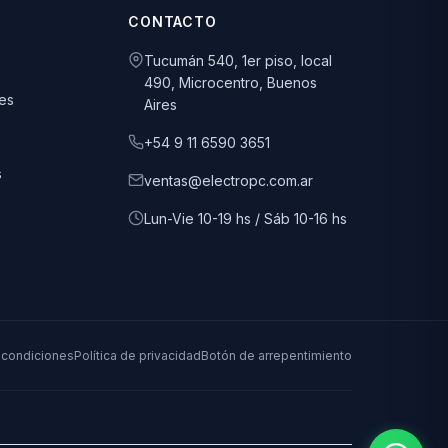
CONTACTO
Tucumán 540, 1er piso, local
490, Microcentro, Buenos
es
Aires
+54 9 11 6590 3651
s
ventas@electropc.com.ar
Lun-Vie 10-19 hs / Sáb 10-16 hs
 condiciones
Política de privacidad
Botón de arrepentimiento