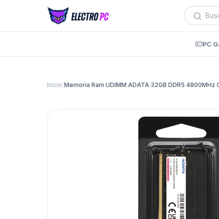
Búsqued
de
producto
PC G
Inicio
/
Memoria Ram UDIMM ADATA 32GB DDR5 4800MHz 