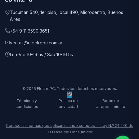
CONTACTO
Tucumán 540, 1er piso, local 490, Microcentro, Buenos
Aires
+54 9 11 6590 3651
ventas@electropc.com.ar
Lun-Vie 10-19 hs / Sáb 10-16 hs
© 2026 ElectroPC. Todos los derechos reservados.
Términos y
Política de
Botón de
condiciones
privacidad
arrepentimiento
Conocé las normas que aplican cuando comprás — Ley N.º 24.240 de
Defensa del Consumidor