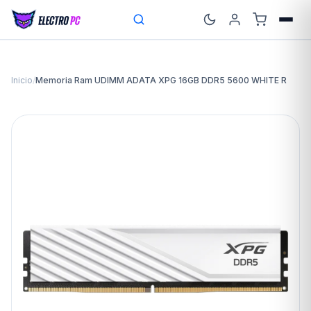
Inicio
/
Memoria Ram UDIMM ADATA XPG 16GB DDR5 5600 WHITE R