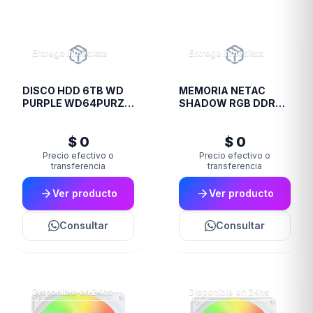
Entrega inmediata
Entrega inmediata
DISCO HDD 6TB WD
MEMORIA NETAC
PURPLE WD64PURZ
SHADOW RGB DDR4
VIDEOVIGILANCIA
3200 16 GB C16 GREY
$ 0
$ 0
Precio efectivo o
Precio efectivo o
transferencia
transferencia
Ver producto
Ver producto
Consultar
Consultar
Disponible en 24hs
Disponible en 24hs