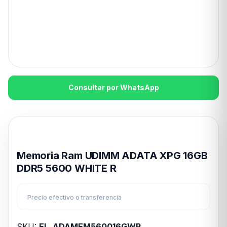
Consultar por WhatsApp
Disponible en 24hs
Memoria Ram UDIMM ADATA XPG 16GB
DDR5 5600 WHITE R
Precio efectivo o transferencia
SKU:
EL_ADAMEM560016GWR