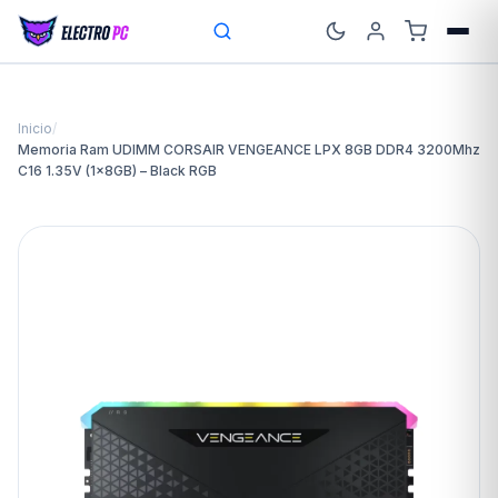
Inicio
/
Memoria Ram UDIMM CORSAIR VENGEANCE LPX 8GB DDR4 3200Mhz
C16 1.35V (1x8GB) – Black RGB