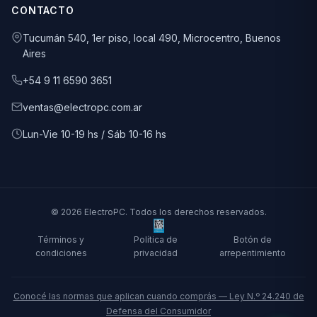
CONTACTO
Tucumán 540, 1er piso, local 490, Microcentro, Buenos
Aires
+54 9 11 6590 3651
ventas@electropc.com.ar
Lun-Vie 10-19 hs / Sáb 10-16 hs
© 2026 ElectroPC. Todos los derechos reservados.
Términos y
Política de
Botón de
condiciones
privacidad
arrepentimiento
Conocé las normas que aplican cuando comprás — Ley N.º 24.240 de
Defensa del Consumidor