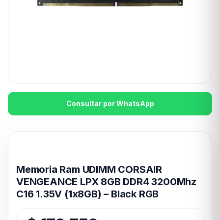
Consultar por WhatsApp
Disponible en 24hs
Memoria Ram UDIMM CORSAIR
VENGEANCE LPX 8GB DDR4 3200Mhz
C16 1.35V (1x8GB) – Black RGB