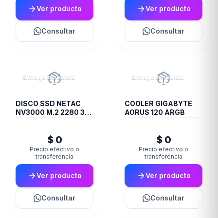
Ver producto
Ver producto
Consultar
Consultar
Entrega inmediata
Entrega inmediata
DISCO SSD NETAC
COOLER GIGABYTE
NV3000 M.2 2280 3D
AORUS 120 ARGB
NAND 1TB
$ 0
$ 0
Precio efectivo o
Precio efectivo o
transferencia
transferencia
Ver producto
Ver producto
Consultar
Consultar