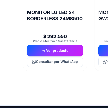
MONITOR LG LED 24
MON
BORDERLESS 24MS500
GW2
$ 292.550
Precio efectivo o transferencia
Pr
Ver producto
Consultar
por WhatsApp