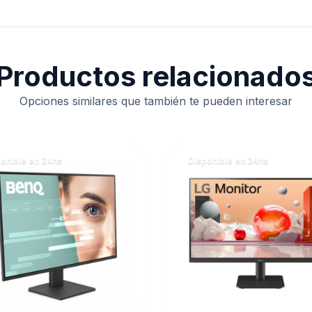
Productos relacionado
Opciones similares que también te pueden interesar
onible en 24hs
Disponible en 24hs