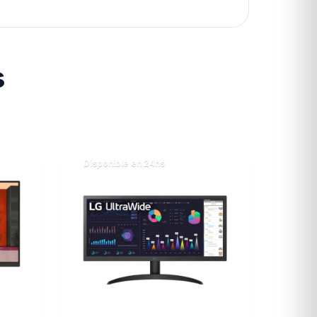
s
Disponible en 24hs