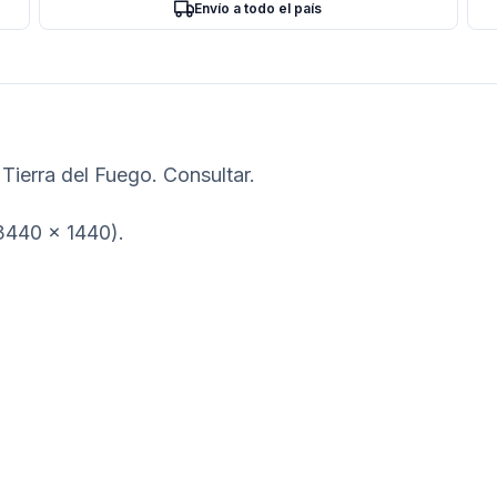
Envío a todo el país
Tierra del Fuego. Consultar.
3440 x 1440).