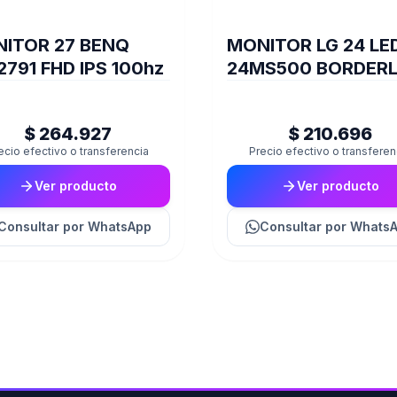
ITOR 27 BENQ
MONITOR LG 24 LE
791 FHD IPS 100hz
24MS500 BORDER
100 Hz (II) (1830)
$ 264.927
$ 210.696
ecio efectivo o transferencia
Precio efectivo o transferen
Ver producto
Ver producto
Consultar
por WhatsApp
Consultar
por Whats