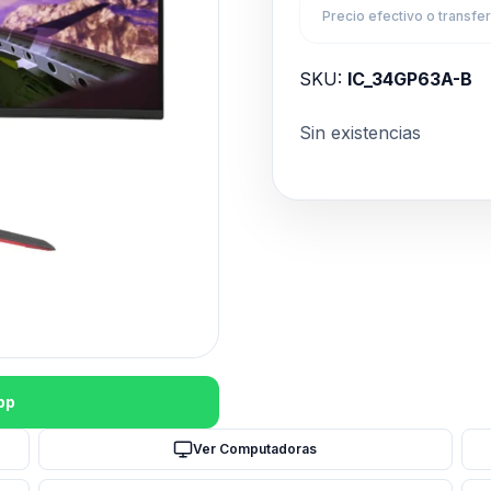
Precio efectivo o transfe
SKU:
IC_34GP63A-B
Sin existencias
pp
Ver Computadoras