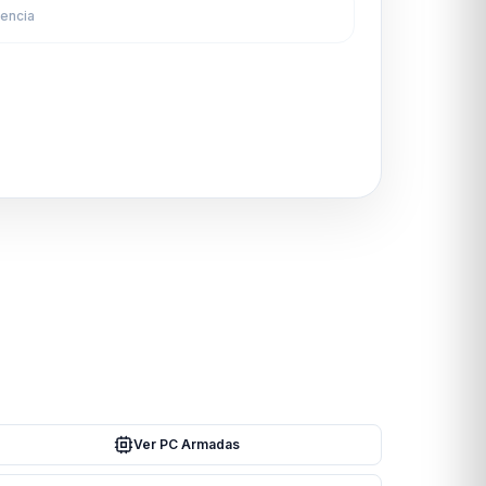
rencia
Ver PC Armadas