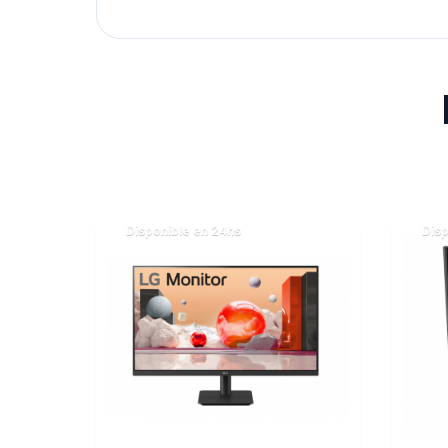
Disponible en 24hs
Disp