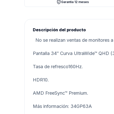
Garantía 12 meses
Descripción del producto
No se realizan ventas de monitores a 
Pantalla 34″ Curva UltraWide™ QHD (
Tasa de refresco160Hz.
HDR10.
AMD FreeSync™ Premium.
Más información: 34GP63A