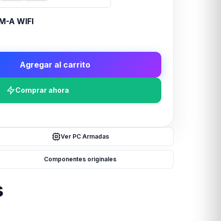
M-A WIFI
Agregar al carrito
Comprar ahora
Ver PC Armadas
Componentes originales
s