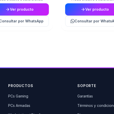
Ver producto
Ver producto
Consultar
por WhatsApp
Consultar
por Whats
PRODUCTOS
SOPORTE
PCs Gaming
Garantías
PCs Armadas
Términos y condicion