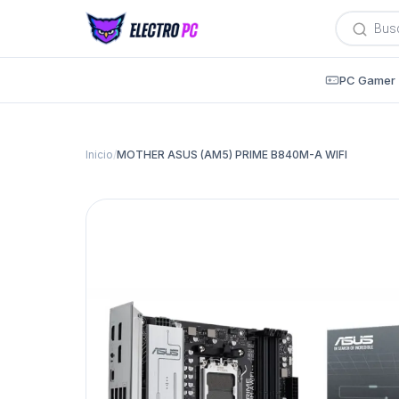
Búsqued
de
producto
PC Gamer
Inicio
/
MOTHER ASUS (AM5) PRIME B840M-A WIFI