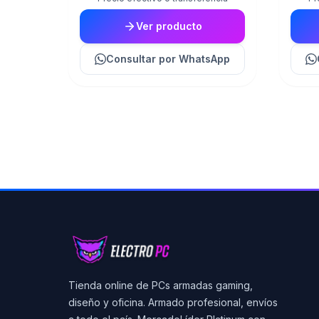
Ver producto
Consultar
por WhatsApp
Tienda online de PCs armadas gaming,
diseño y oficina. Armado profesional, envíos