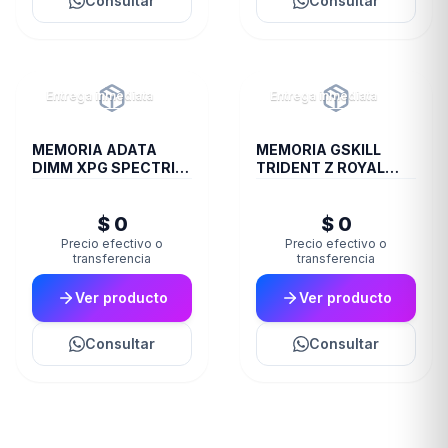
Consultar
Consultar
Entrega inmediata
Entrega inmediata
MEMORIA ADATA
MEMORIA GSKILL
DIMM XPG SPECTRIX
TRIDENT Z ROYAL
8GB 18I DDR4 3600
DDR4 16 GB 3600
ST60
RGB SILVER 2X8 1.35
$ 0
$ 0
Precio efectivo o
Precio efectivo o
transferencia
transferencia
Ver producto
Ver producto
Consultar
Consultar