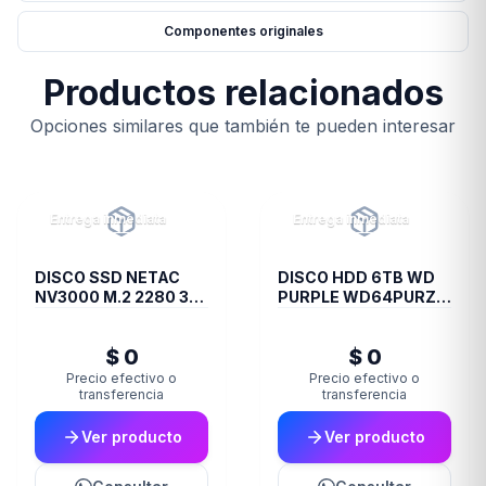
Componentes originales
Productos relacionados
Opciones similares que también te pueden interesar
Entrega inmediata
Entrega inmediata
DISCO SSD NETAC
DISCO HDD 6TB WD
NV3000 M.2 2280 3D
PURPLE WD64PURZ
NAND 1TB
VIDEOVIGILANCIA
$ 0
$ 0
Precio efectivo o
Precio efectivo o
transferencia
transferencia
Ver producto
Ver producto