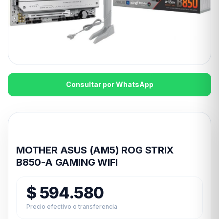
Consultar por WhatsApp
Disponible en 24hs
MOTHER ASUS (AM5) ROG STRIX
B850-A GAMING WIFI
$
594.580
Precio efectivo o transferencia