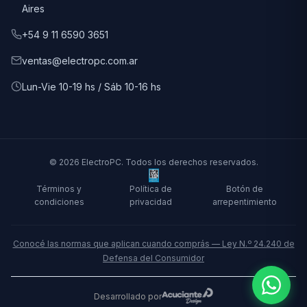
Aires
+54 9 11 6590 3651
ventas@electropc.com.ar
Lun-Vie 10-19 hs / Sáb 10-16 hs
© 2026 ElectroPC. Todos los derechos reservados.
Términos y
Política de
Botón de
condiciones
privacidad
arrepentimiento
Conocé las normas que aplican cuando comprás — Ley N.º 24.240 de
Defensa del Consumidor
Desarrollado por