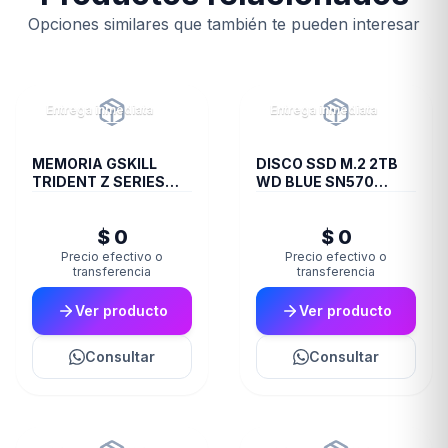
Opciones similares que también te pueden interesar
Entrega inmediata
Entrega inmediata
MEMORIA GSKILL
DISCO SSD M.2 2TB
TRIDENT Z SERIES
WD BLUE SN570
DDR4 3200 16GB 2X8
NVME
$ 0
$ 0
Precio efectivo o
Precio efectivo o
transferencia
transferencia
Ver producto
Ver producto
Consultar
Consultar