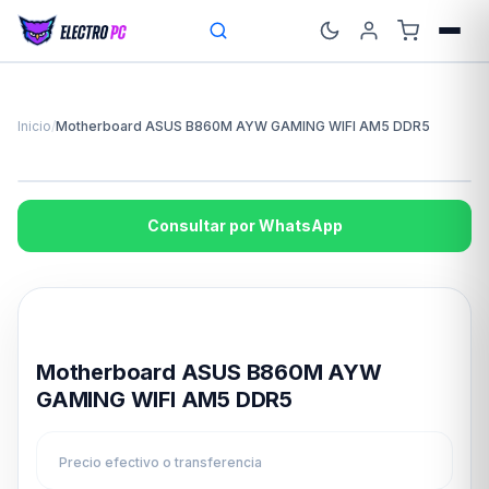
Inicio
/
Motherboard ASUS B860M AYW GAMING WIFI AM5 DDR5
Consultar por WhatsApp
Disponible en 24hs
Motherboard ASUS B860M AYW
GAMING WIFI AM5 DDR5
Precio efectivo o transferencia