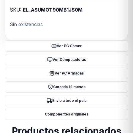
SKU:
EL_ASUMOT90MB1JS0M
Sin existencias
Ver PC Gamer
Ver Computadoras
Ver PC Armadas
Garantía 12 meses
Envío a todo el país
Componentes originales
Productos relacionados