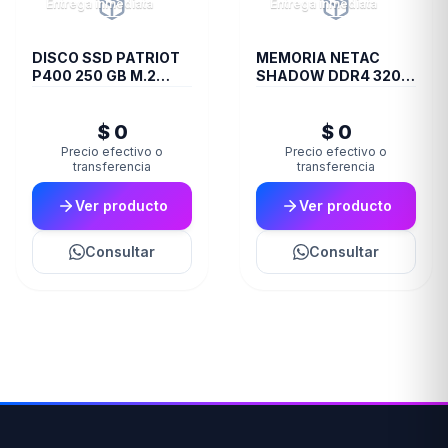
Entrega inmediata
Entrega inmediata
DISCO SSD PATRIOT
MEMORIA NETAC
P400 250 GB M.2
SHADOW DDR4 3200
2280 PCIE GEN4 X4
8 GB C16 GREY
PS001653
$ 0
$ 0
Precio efectivo o
Precio efectivo o
transferencia
transferencia
Ver producto
Ver producto
Consultar
Consultar