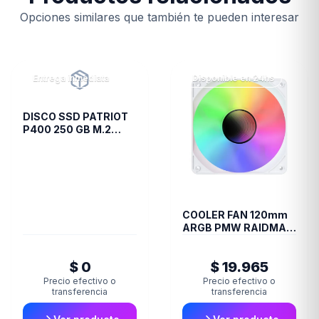
Opciones similares que también te pueden interesar
Entrega inmediata
Disponible en 24hs
DISCO SSD PATRIOT
P400 250 GB M.2
2280 PCIE GEN4 X4
PS001653
COOLER FAN 120mm
ARGB PMW RAIDMAX
INFINITA-AIR WHITE
$ 0
$ 19.965
Precio efectivo o
Precio efectivo o
transferencia
transferencia