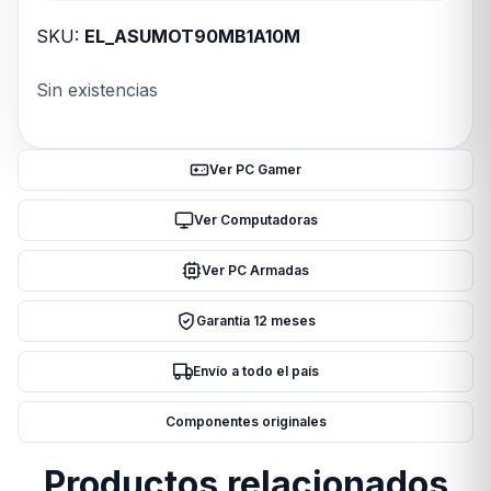
SKU:
EL_ASUMOT90MB1A10M
Sin existencias
Ver PC Gamer
Ver Computadoras
Ver PC Armadas
Garantía 12 meses
Envío a todo el país
Componentes originales
Productos relacionados