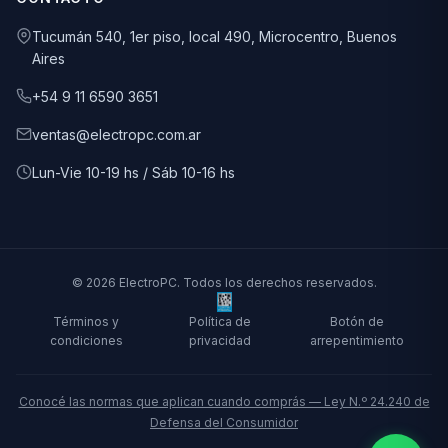
Tucumán 540, 1er piso, local 490, Microcentro, Buenos
Aires
+54 9 11 6590 3651
ventas@electropc.com.ar
Lun-Vie 10-19 hs / Sáb 10-16 hs
© 2026 ElectroPC. Todos los derechos reservados.
Términos y
Política de
Botón de
condiciones
privacidad
arrepentimiento
Conocé las normas que aplican cuando comprás — Ley N.º 24.240 de
Defensa del Consumidor