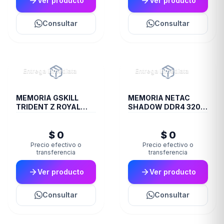
Ver producto
Ver producto
Consultar
Consultar
Entrega inmediata
Entrega inmediata
MEMORIA GSKILL
MEMORIA NETAC
TRIDENT Z ROYAL
SHADOW DDR4 3200
DDR4 16 GB 3600
8 GB C16 GREY
RGB SILVER 2X8 1.35
$ 0
$ 0
Precio efectivo o
Precio efectivo o
transferencia
transferencia
Ver producto
Ver producto
Consultar
Consultar