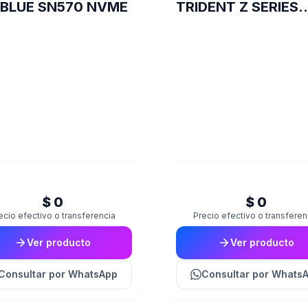
BLUE SN570 NVME
TRIDENT Z SERIES
DDR4 3200 16GB 2
$ 0
$ 0
ecio efectivo o transferencia
Precio efectivo o transferen
Ver producto
Ver producto
Consultar
por WhatsApp
Consultar
por Whats