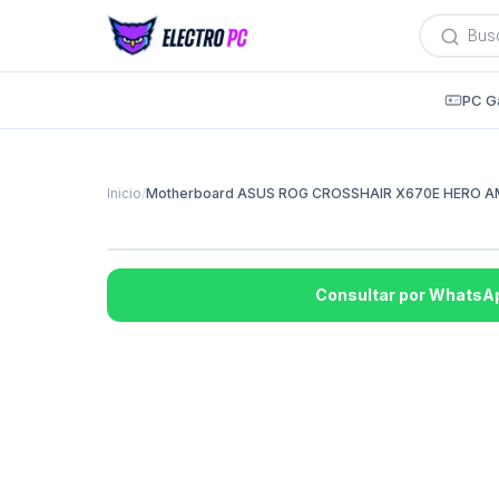
Búsqued
de
producto
PC G
Inicio
/
Motherboard ASUS ROG CROSSHAIR X670E HERO 
Consultar por WhatsA