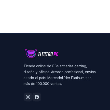
Tienda online de PCs armadas gaming,
diseño y oficina. Armado profesional, envíos
a todo el país. MercadoLíder Platinum con
más de 100.000 ventas.