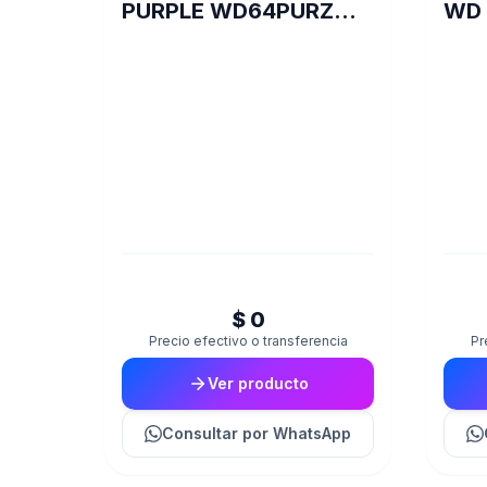
PURPLE WD64PURZ
WD 
VIDEOVIGILANCIA
$ 0
Precio efectivo o transferencia
Pr
Ver producto
Consultar
por WhatsApp