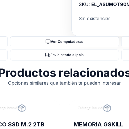
SKU:
EL_ASUMOT90
Sin existencias
Ver Computadoras
Envío a todo el país
Productos relacionado
Opciones similares que también te pueden interesar
ega inmediata
Entrega inmediata
CO SSD M.2 2TB
MEMORIA GSKILL