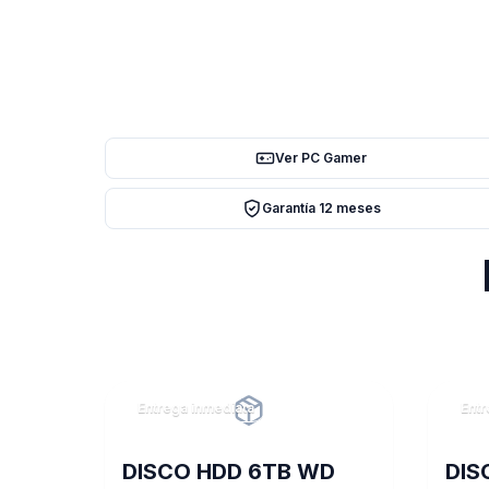
Ver PC Gamer
Garantía 12 meses
Entrega inmediata
Entr
DISCO HDD 6TB WD
DIS