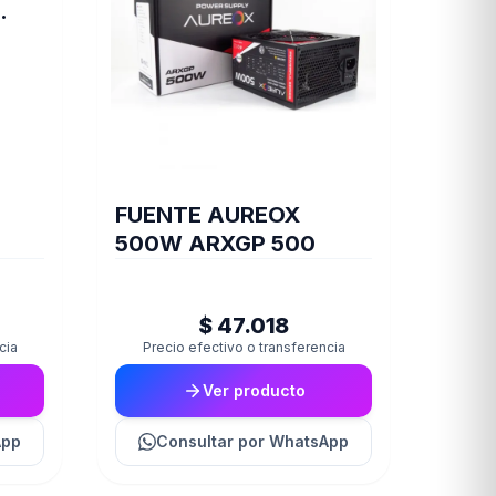
X8
FUENTE AUREOX
500W ARXGP 500
$ 47.018
cia
Precio efectivo o transferencia
Ver producto
App
Consultar
por WhatsApp