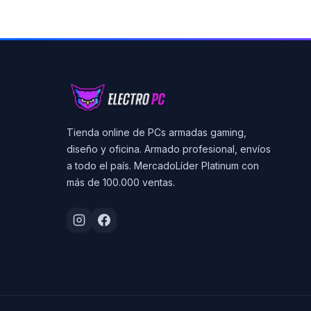
Tienda online de PCs armadas gaming,
diseño y oficina. Armado profesional, envíos
a todo el país. MercadoLíder Platinum con
más de 100.000 ventas.