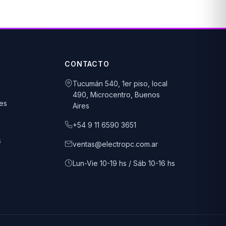
CONTACTO
Tucumán 540, 1er piso, local
490, Microcentro, Buenos
es
Aires
+54 9 11 6590 3651
s
ventas@electropc.com.ar
Lun-Vie 10-19 hs / Sáb 10-16 hs