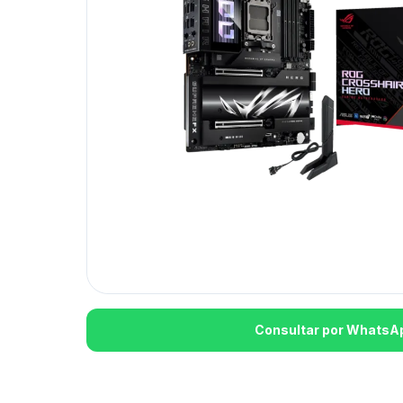
Consultar por WhatsA