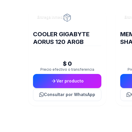
Entrega inmediata
Entr
COOLER GIGABYTE
MEM
AORUS 120 ARGB
SHA
320
$ 0
Precio efectivo o transferencia
Pr
Ver producto
Consultar
por WhatsApp