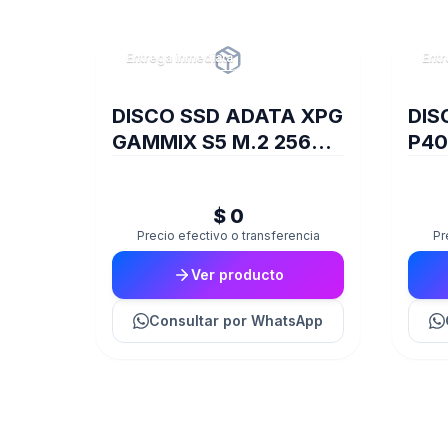
Entrega inmediata
Entr
DISCO SSD ADATA XPG
DIS
GAMMIX S5 M.2 256GB
P40
BOX
PCI
PS0
$ 0
Precio efectivo o transferencia
Pr
Ver producto
Consultar
por WhatsApp