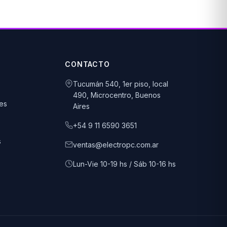
CONTACTO
Tucumán 540, 1er piso, local
490, Microcentro, Buenos
es
Aires
+54 9 11 6590 3651
s
ventas@electropc.com.ar
Lun-Vie 10-19 hs / Sáb 10-16 hs