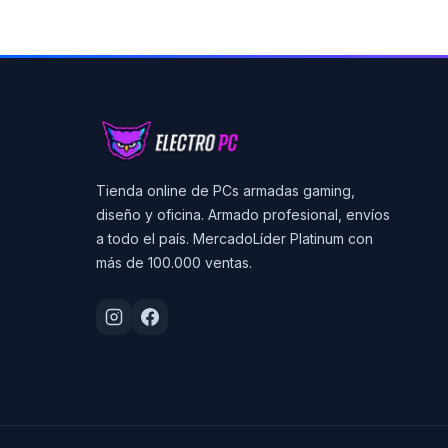
Tienda online de PCs armadas gaming,
diseño y oficina. Armado profesional, envíos
a todo el país. MercadoLíder Platinum con
más de 100.000 ventas.