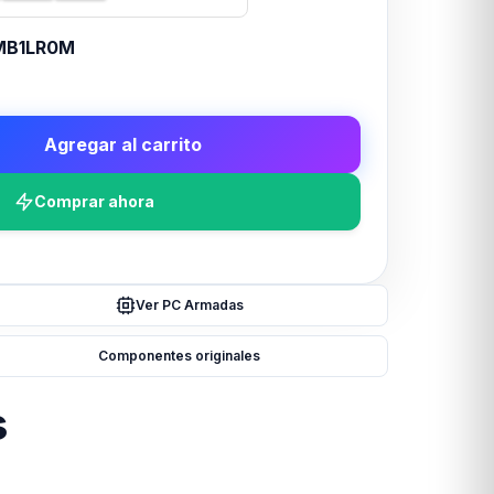
MB1LR0M
Agregar al carrito
Comprar ahora
Ver PC Armadas
Componentes originales
s