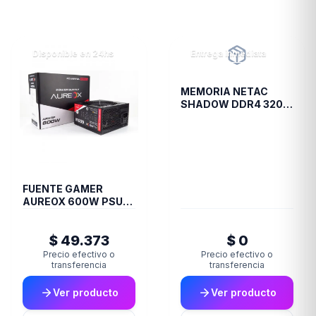
Disponible en 24hs
Entrega inmediata
MEMORIA NETAC
SHADOW DDR4 3200
8 GB C16 GREY
FUENTE GAMER
AUREOX 600W PSU
ARXGP-600
$ 49.373
$ 0
Precio efectivo o
Precio efectivo o
transferencia
transferencia
Ver producto
Ver producto