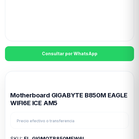
Consultar por WhatsApp
Disponible en 24hs
Motherboard GIGABYTE B850M EAGLE
WIFI6E ICE AM5
Precio efectivo o transferencia
SKU:
EL_GIGMOTB850MEW6I