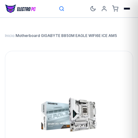
Inicio
/
Motherboard GIGABYTE B850M EAGLE WIFI6E ICE AM5