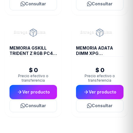
Consultar
Consultar
Entrega inmediata
Entrega inmediata
MEMORIA GSKILL
MEMORIA ADATA
TRIDENT Z RGB PC4
DIMM XPG
28800 DDR4 16GB
TRAYBLACKGAMMIX
3600 2X8 R
16GB 16A DDR4 3200
$ 0
$ 0
D35
Precio efectivo o
Precio efectivo o
transferencia
transferencia
Ver producto
Ver producto
Consultar
Consultar