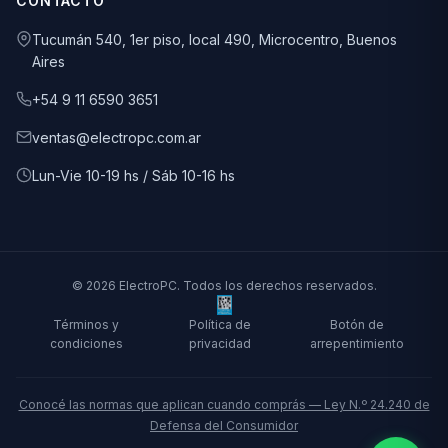
CONTACTO
Tucumán 540, 1er piso, local 490, Microcentro, Buenos
Aires
+54 9 11 6590 3651
ventas@electropc.com.ar
Lun-Vie 10-19 hs / Sáb 10-16 hs
© 2026 ElectroPC. Todos los derechos reservados.
Términos y
Política de
Botón de
condiciones
privacidad
arrepentimiento
Conocé las normas que aplican cuando comprás — Ley N.º 24.240 de
Defensa del Consumidor