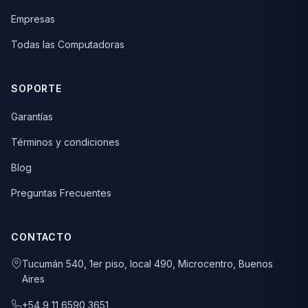
Empresas
Todas las Computadoras
SOPORTE
Garantías
Términos y condiciones
Blog
Preguntas Frecuentes
CONTACTO
Tucumán 540, 1er piso, local 490, Microcentro, Buenos
Aires
+54 9 11 6590 3651