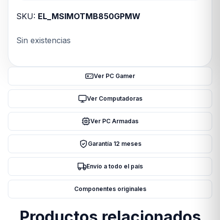
SKU:
EL_MSIMOTMB850GPMW
Sin existencias
Ver PC Gamer
Ver Computadoras
Ver PC Armadas
Garantía 12 meses
Envío a todo el país
Componentes originales
Productos relacionados