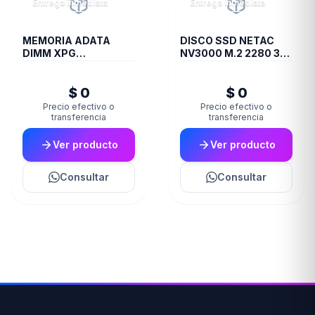
Entrega inmediata
Entrega inmediata
MEMORIA ADATA
DISCO SSD NETAC
DIMM XPG
NV3000 M.2 2280 3D
TRAYBLACKGAMMIX
NAND 1TB
16GB 16A DDR4 3200
$ 0
$ 0
D35
Precio efectivo o
Precio efectivo o
transferencia
transferencia
Ver producto
Ver producto
Consultar
Consultar