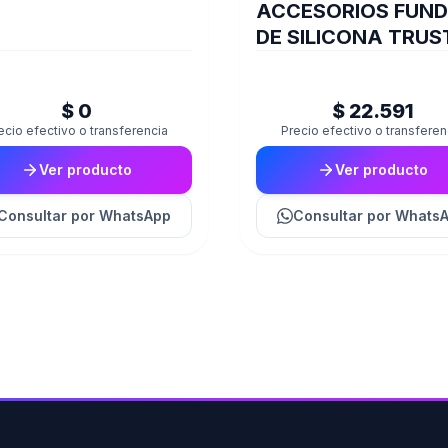
ACCESORIOS FUN
DE SILICONA TRUS
JOYSTICK PS5 BLU
GXT748
$ 0
$ 22.591
ecio efectivo o transferencia
Precio efectivo o transferen
Ver producto
Ver producto
Consultar
por WhatsApp
Consultar
por Whats