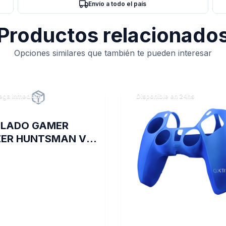
Envío a todo el país
Productos relacionado
Opciones similares que también te pueden interesar
ega inmediata
Disponible en 24hs
CLADO GAMER
ER HUNTSMAN V2
CLICKY PURPLE