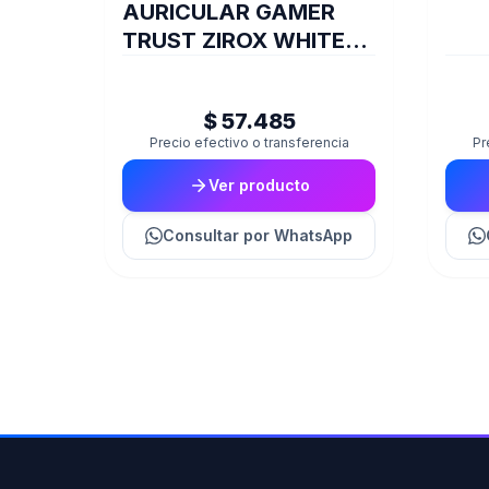
AURICULAR GAMER
TRUST ZIROX WHITE
GXT415W
$ 57.485
Precio efectivo o transferencia
Pr
Ver producto
Consultar
por WhatsApp