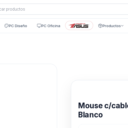
a
s
PC Diseño
PC Oficina
Productos
Disponible en 24h
Mouse c/cabl
Blanco