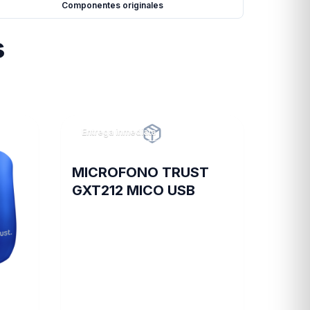
Componentes originales
s
Entrega inmediata
MICROFONO TRUST
GXT212 MICO USB