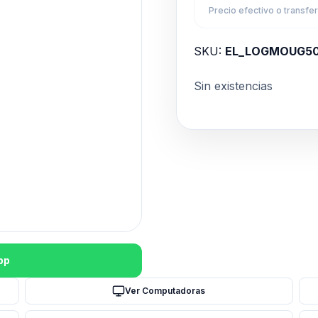
Precio efectivo o transfe
SKU:
EL_LOGMOUG5
Sin existencias
pp
Ver Computadoras