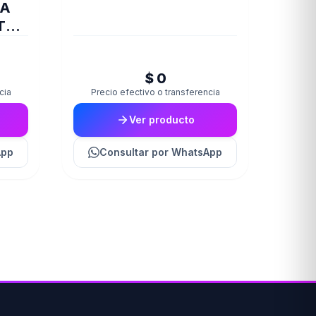
DA
T
E
$ 0
cia
Precio efectivo o transferencia
Ver producto
App
Consultar
por WhatsApp