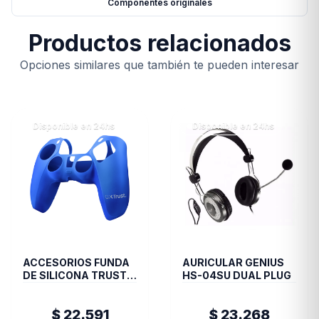
Componentes originales
Productos relacionados
Opciones similares que también te pueden interesar
Disponible en 24hs
Disponible en 24hs
ACCESORIOS FUNDA
AURICULAR GENIUS
DE SILICONA TRUST
HS-04SU DUAL PLUG
JOYSTICK PS5 BLUE
GXT748
$ 22.591
$ 23.268