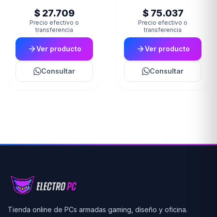
$ 27.709
$ 75.037
Precio efectivo o
Precio efectivo o
transferencia
transferencia
Ver producto
Ver producto
Consultar
Consultar
Tienda online de PCs armadas gaming, diseño y oficina.