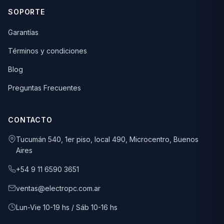
SOPORTE
Garantías
Términos y condiciones
Blog
Preguntas Frecuentes
CONTACTO
Tucumán 540, 1er piso, local 490, Microcentro, Buenos
Aires
+54 9 11 6590 3651
ventas@electropc.com.ar
Lun-Vie 10-19 hs / Sáb 10-16 hs