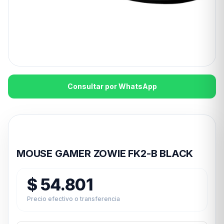
Consultar por WhatsApp
Disponible en 24hs
MOUSE GAMER ZOWIE FK2-B BLACK
$
54.801
Precio efectivo o transferencia