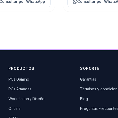
Consultar
por WhatsApp
Consultar
por Whats
PRODUCTOS
SOPORTE
PCs Gaming
Garantías
PCs Armadas
Términos y condicion
Workstation / Diseño
Blog
Oficina
Preguntas Frecuente