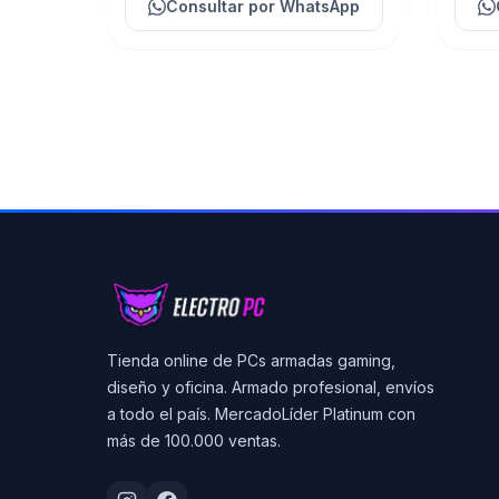
Consultar
por WhatsApp
Tienda online de PCs armadas gaming,
diseño y oficina. Armado profesional, envíos
a todo el país. MercadoLíder Platinum con
más de 100.000 ventas.