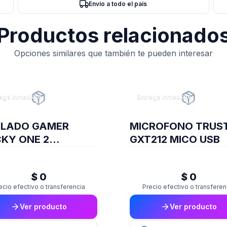
Envío a todo el país
Productos relacionado
Opciones similares que también te pueden interesar
ega inmediata
Entrega inmediata
CLADO GAMER
MICROFONO TRUS
KY ONE 2
GXT212 MICO USB
ALAZT1
$ 0
$ 0
ecio efectivo o transferencia
Precio efectivo o transferen
Ver producto
Ver producto