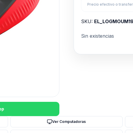
Precio efectivo o transfe
SKU:
EL_LOGMOUM1
Sin existencias
pp
Ver Computadoras