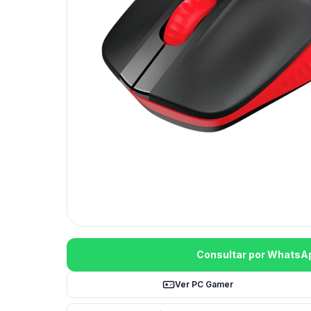
Consultar por WhatsA
Ver PC Gamer