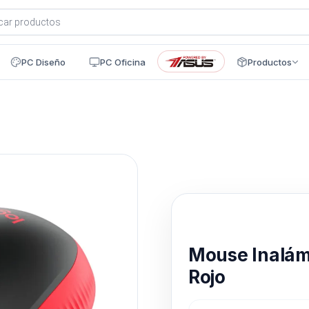
a
s
PC Diseño
PC Oficina
Productos
Disponible en 24h
Mouse Inalá
Rojo