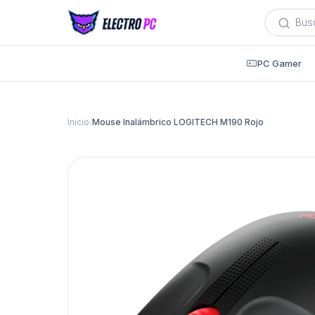
Búsqued
de
producto
PC Gamer
Inicio
/
Mouse Inalámbrico LOGITECH M190 Rojo