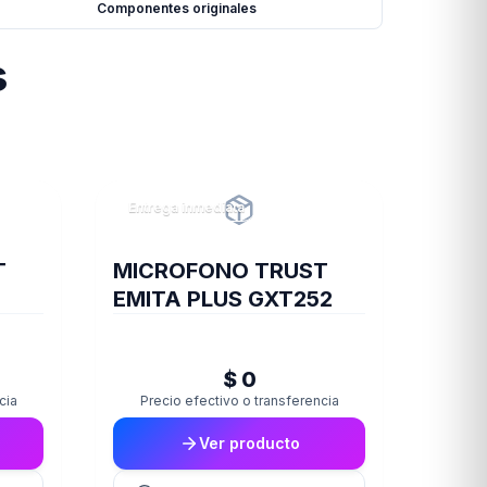
Componentes originales
s
Entrega inmediata
T
MICROFONO TRUST
EMITA PLUS GXT252
$ 0
cia
Precio efectivo o transferencia
Ver producto