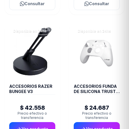
Consultar
Consultar
Disponible en 24hs
Disponible en 24hs
ACCESORIOS RAZER
ACCESORIOS FUNDA
BUNGEE V3
DE SILICONA TRUST
JOYSTICK XBOX
TRANS GXT749
$ 42.558
$ 24.687
Precio efectivo o
Precio efectivo o
transferencia
transferencia
Ver producto
Ver producto