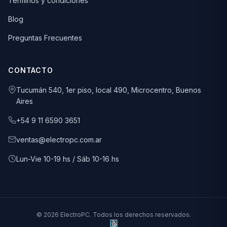
Términos y condiciones
Blog
Preguntas Frecuentes
CONTACTO
Tucumán 540, 1er piso, local 490, Microcentro, Buenos
Aires
+54 9 11 6590 3651
ventas@electropc.com.ar
Lun-Vie 10-19 hs / Sáb 10-16 hs
© 2026 ElectroPC. Todos los derechos reservados.