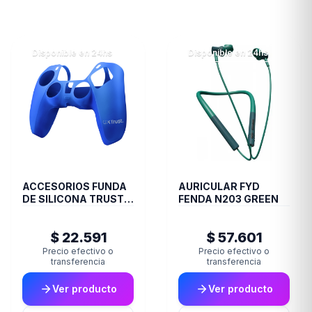
Disponible en 24hs
Disponible en 24hs
ACCESORIOS FUNDA
AURICULAR FYD
DE SILICONA TRUST
FENDA N203 GREEN
JOYSTICK PS5 BLUE
GXT748
$ 22.591
$ 57.601
Precio efectivo o
Precio efectivo o
transferencia
transferencia
Ver producto
Ver producto