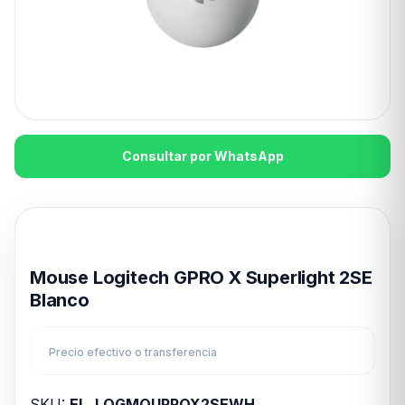
Consultar por WhatsApp
Disponible en 24hs
Mouse Logitech GPRO X Superlight 2SE
Blanco
Precio efectivo o transferencia
SKU:
EL_LOGMOUPROX2SEWH