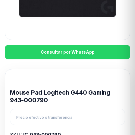
Consultar por WhatsApp
Disponible en 24hs
Mouse Pad Logitech G440 Gaming
943-000790
Precio efectivo o transferencia
SKU:
IC_943-000790