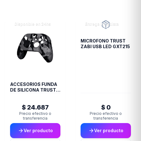
Disponible en 24hs
Entrega inmediata
MICROFONO TRUST
ZABI USB LED GXT215
ACCESORIOS FUNDA
DE SILICONA TRUST
JOYSTICK XBOX
CAMO GXT749K
$ 24.687
$ 0
Precio efectivo o
Precio efectivo o
transferencia
transferencia
Ver producto
Ver producto