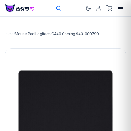
Inicio
/
Mouse Pad Logitech G440 Gaming 943-000790