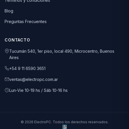
Términos y condiciones
Blog
Preguntas Frecuentes
CONTACTO
Tucumán 540, 1er piso, local 490, Microcentro, Buenos
Aires
+54 9 11 6590 3651
ventas@electropc.com.ar
Lun-Vie 10-19 hs / Sáb 10-16 hs
© 2026 ElectroPC. Todos los derechos reservados.