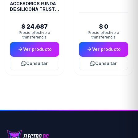
ACCESORIOS FUNDA
DE SILICONA TRUST
JOYSTICK XBOX
CAMO GXT749K
$ 24.687
$ 0
Precio efectivo o
Precio efectivo o
transferencia
transferencia
Ver producto
Ver producto
Consultar
Consultar