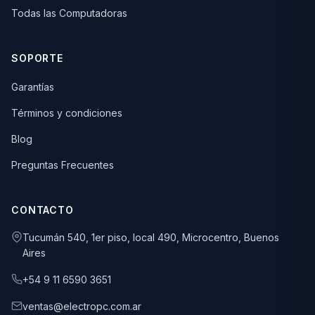
Todas las Computadoras
SOPORTE
Garantías
Términos y condiciones
Blog
Preguntas Frecuentes
CONTACTO
Tucumán 540, 1er piso, local 490, Microcentro, Buenos
Aires
+54 9 11 6590 3651
ventas@electropc.com.ar