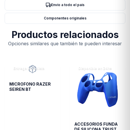
Envío a todo el país
Componentes originales
Productos relacionados
Opciones similares que también te pueden interesar
Entrega inmediata
Disponible en 24hs
MICROFONO RAZER
SEIREN BT
ACCESORIOS FUNDA
DE SILICONA TRUST