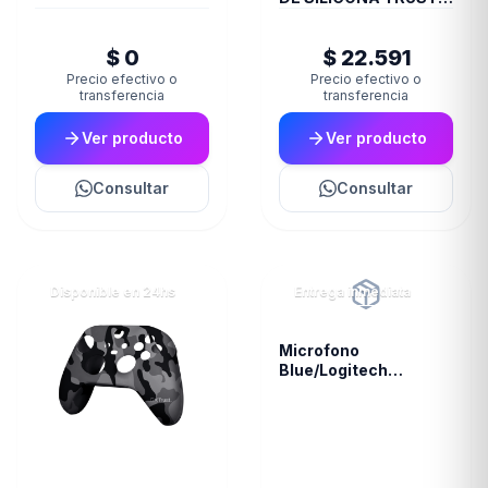
JOYSTICK PS5 BLUE
GXT748
$ 0
$ 22.591
Precio efectivo o
Precio efectivo o
transferencia
transferencia
Ver producto
Ver producto
Consultar
Consultar
Disponible en 24hs
Entrega inmediata
Microfono
Blue/Logitech
Snowball White 988-
000070