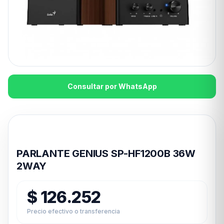
Consultar por WhatsApp
Disponible en 24hs
PARLANTE GENIUS SP-HF1200B 36W
2WAY
$
126.252
Precio efectivo o transferencia