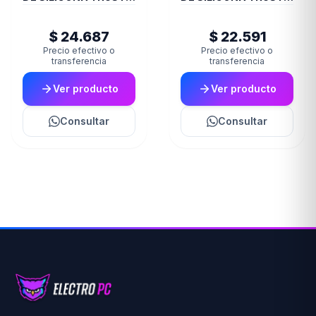
JOYSTICK XBOX
JOYSTICK PS5 BLUE
TRANS GXT749
GXT748
$ 24.687
$ 22.591
Precio efectivo o
Precio efectivo o
transferencia
transferencia
Ver producto
Ver producto
Consultar
Consultar