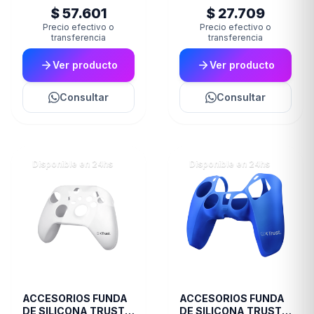
$ 57.601
$ 27.709
Precio efectivo o
Precio efectivo o
transferencia
transferencia
Ver producto
Ver producto
Consultar
Consultar
Disponible en 24hs
Disponible en 24hs
ACCESORIOS FUNDA
ACCESORIOS FUNDA
DE SILICONA TRUST
DE SILICONA TRUST