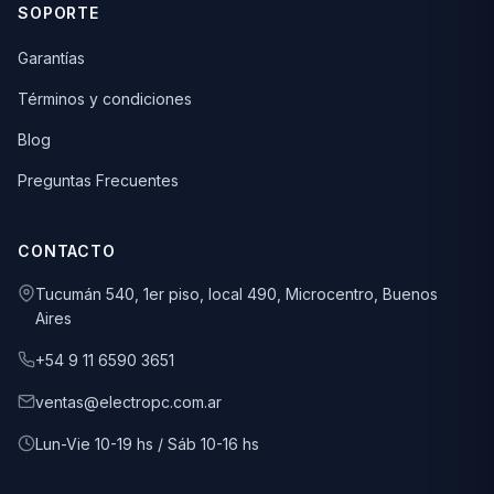
SOPORTE
Garantías
Términos y condiciones
Blog
Preguntas Frecuentes
CONTACTO
Tucumán 540, 1er piso, local 490, Microcentro, Buenos
Aires
+54 9 11 6590 3651
ventas@electropc.com.ar
Lun-Vie 10-19 hs / Sáb 10-16 hs