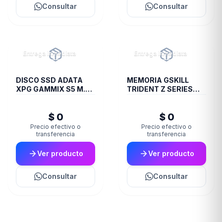
Consultar
Consultar
Entrega inmediata
Entrega inmediata
DISCO SSD ADATA
MEMORIA GSKILL
XPG GAMMIX S5 M.2
TRIDENT Z SERIES
256GB BOX
DDR4 3200 16GB 2X8
$ 0
$ 0
Precio efectivo o
Precio efectivo o
transferencia
transferencia
Ver producto
Ver producto
Consultar
Consultar