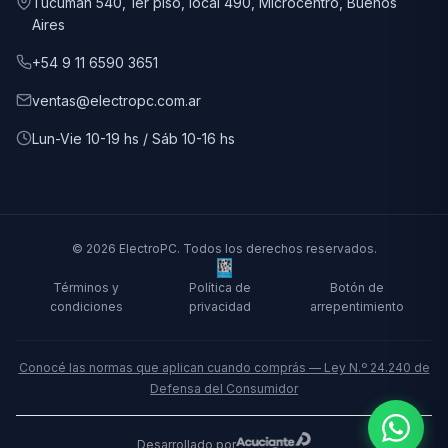
Tucumán 540, 1er piso, local 490, Microcentro, Buenos
Aires
+54 9 11 6590 3651
ventas@electropc.com.ar
Lun-Vie 10-19 hs / Sáb 10-16 hs
© 2026 ElectroPC. Todos los derechos reservados.
Términos y
Política de
Botón de
condiciones
privacidad
arrepentimiento
Conocé las normas que aplican cuando comprás — Ley N.º 24.240 de
Defensa del Consumidor
Desarrollado por