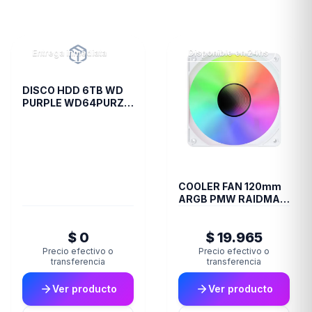
Entrega inmediata
Disponible en 24hs
DISCO HDD 6TB WD
PURPLE WD64PURZ
VIDEOVIGILANCIA
COOLER FAN 120mm
ARGB PMW RAIDMAX
INFINITA-AIR WHITE
$ 0
$ 19.965
Precio efectivo o
Precio efectivo o
transferencia
transferencia
Ver producto
Ver producto