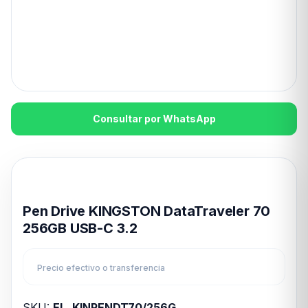
Consultar por WhatsApp
Disponible en 24hs
Pen Drive KINGSTON DataTraveler 70
256GB USB-C 3.2
Precio efectivo o transferencia
SKU:
EL_KINPENDT70/256G