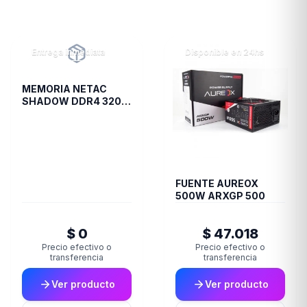
Entrega inmediata
Disponible en 24hs
MEMORIA NETAC
SHADOW DDR4 3200
8 GB C16 GREY
FUENTE AUREOX
500W ARXGP 500
$ 0
$ 47.018
Precio efectivo o
Precio efectivo o
transferencia
transferencia
Ver producto
Ver producto