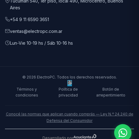
Tucumán 540, 1er piso, local 490, Microcentro, Buenos
Aires
+54 9 11 6590 3651
ventas@electropc.com.ar
Lun-Vie 10-19 hs / Sáb 10-16 hs
© 2026 ElectroPC. Todos los derechos reservados.
Términos y
Política de
Botón de
condiciones
privacidad
arrepentimiento
Conocé las normas que aplican cuando comprás — Ley N.º 24.240 de
Defensa del Consumidor
Desarrollado por