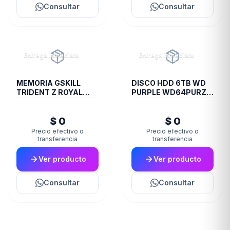
Consultar
Consultar
Entrega inmediata
Entrega inmediata
MEMORIA GSKILL
DISCO HDD 6TB WD
TRIDENT Z ROYAL
PURPLE WD64PURZ
DDR4 16 GB 3600
VIDEOVIGILANCIA
RGB SILVER 2X8 1.35
$ 0
$ 0
Precio efectivo o
Precio efectivo o
transferencia
transferencia
Ver producto
Ver producto
Consultar
Consultar