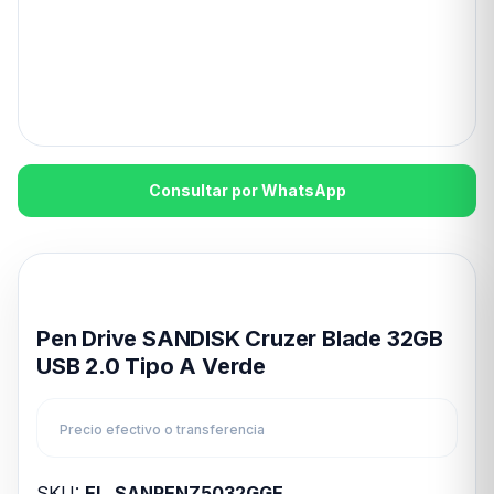
Consultar por WhatsApp
Disponible en 24hs
Pen Drive SANDISK Cruzer Blade 32GB
USB 2.0 Tipo A Verde
Precio efectivo o transferencia
SKU:
EL_SANPENZ5032GGE