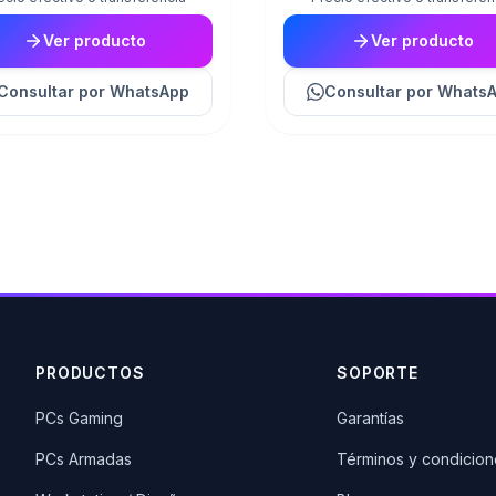
Ver producto
Ver producto
Consultar
por WhatsApp
Consultar
por Whats
PRODUCTOS
SOPORTE
PCs Gaming
Garantías
PCs Armadas
Términos y condicion