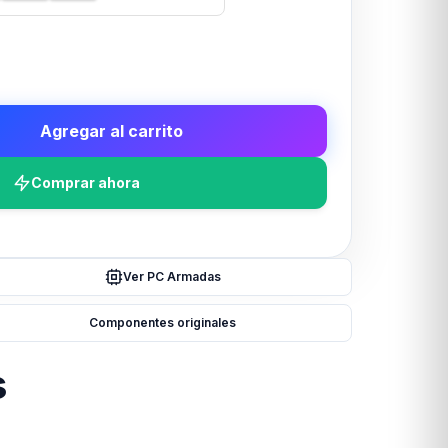
Agregar al carrito
Comprar ahora
Ver PC Armadas
Componentes originales
s