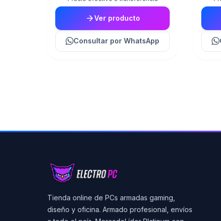
Ver producto
Consultar
por WhatsApp
Tienda online de PCs armadas gaming,
diseño y oficina. Armado profesional, envíos