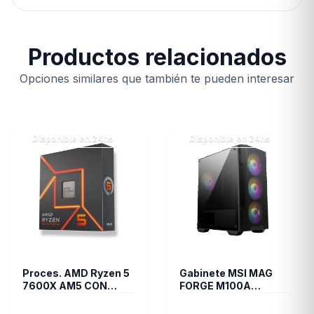
Productos relacionados
Opciones similares que también te pueden interesar
Disponible en 24hs
Disponible en 24hs
Proces. AMD Ryzen 5
Gabinete MSI MAG
7600X AM5 CON
FORGE M100A
VIDEO SIN COOLER
Acrilico Mid-Tower
(4442)
Fan RGB x4 (2237)