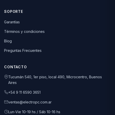
SOPORTE
Garantías
Términos y condiciones
Blog
Preguntas Frecuentes
CONTACTO
Tucumán 540, 1er piso, local 490, Microcentro, Buenos
Aires
+54 9 11 6590 3651
ventas@electropc.com.ar
Lun-Vie 10-19 hs / Sáb 10-16 hs