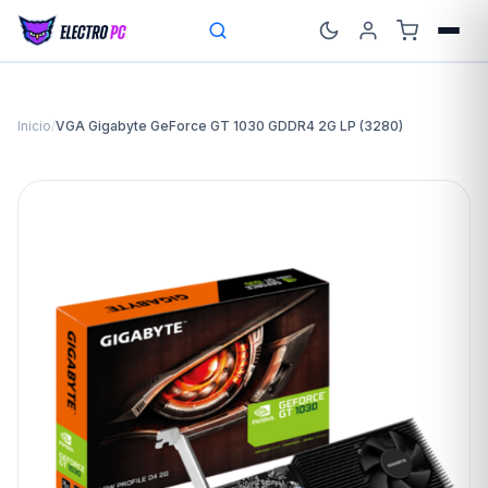
Inicio
/
VGA Gigabyte GeForce GT 1030 GDDR4 2G LP (3280)