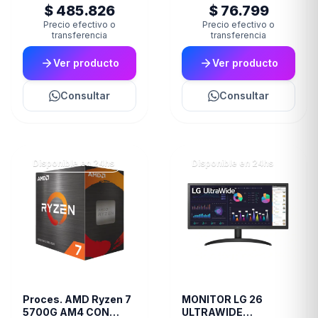
$ 485.826
$ 76.799
Precio efectivo o
Precio efectivo o
transferencia
transferencia
Ver producto
Ver producto
Consultar
Consultar
Disponible en 24hs
Disponible en 24hs
Proces. AMD Ryzen 7
MONITOR LG 26
5700G AM4 CON
ULTRAWIDE