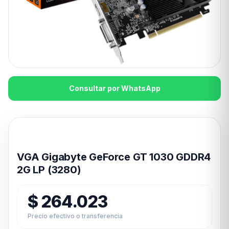
Consultar por WhatsApp
Disponible en 24hs
VGA Gigabyte GeForce GT 1030 GDDR4
2G LP (3280)
$
264.023
Precio efectivo o transferencia