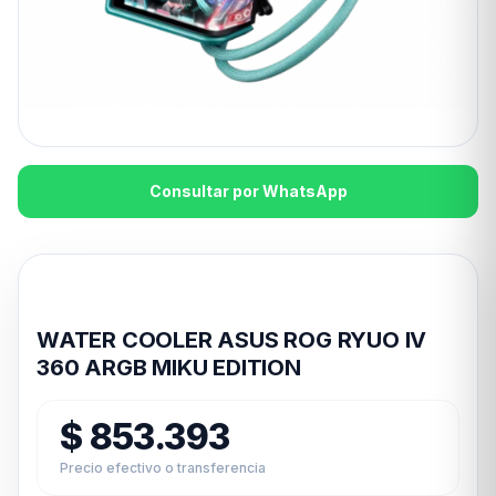
Consultar por WhatsApp
Disponible en 24hs
WATER COOLER ASUS ROG RYUO IV
360 ARGB MIKU EDITION
$
853.393
Precio efectivo o transferencia