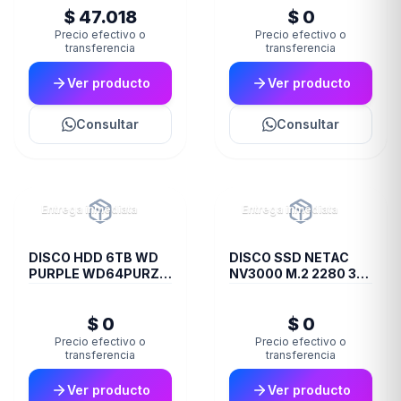
$ 47.018
$ 0
Precio efectivo o
Precio efectivo o
transferencia
transferencia
Ver producto
Ver producto
Consultar
Consultar
Entrega inmediata
Entrega inmediata
DISCO HDD 6TB WD
DISCO SSD NETAC
PURPLE WD64PURZ
NV3000 M.2 2280 3D
VIDEOVIGILANCIA
NAND 1TB
$ 0
$ 0
Precio efectivo o
Precio efectivo o
transferencia
transferencia
Ver producto
Ver producto