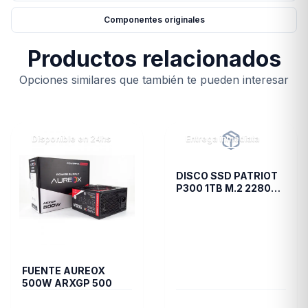
Componentes originales
Productos relacionados
Opciones similares que también te pueden interesar
Disponible en 24hs
Entrega inmediata
DISCO SSD PATRIOT
P300 1TB M.2 2280
PCIE GEN3 X4
FUENTE AUREOX
500W ARXGP 500